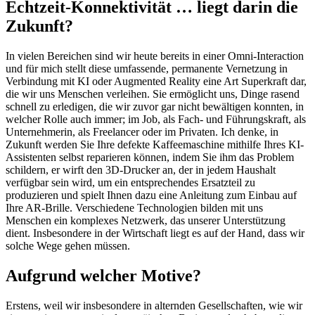
Echtzeit-Konnektivität … liegt darin die
Zukunft?
In vielen Bereichen sind wir heute bereits in einer Omni-Interaction
und für mich stellt diese umfassende, permanente Vernetzung in
Verbindung mit KI oder Augmented Reality eine Art Superkraft dar,
die wir uns Menschen verleihen. Sie ermöglicht uns, Dinge rasend
schnell zu erledigen, die wir zuvor gar nicht bewältigen konnten, in
welcher Rolle auch immer; im Job, als Fach- und Führungskraft, als
Unternehmerin, als Freelancer oder im Privaten. Ich denke, in
Zukunft werden Sie Ihre defekte Kaffeemaschine mithilfe Ihres KI-
Assistenten selbst reparieren können, indem Sie ihm das Problem
schildern, er wirft den 3D-Drucker an, der in jedem Haushalt
verfügbar sein wird, um ein entsprechendes Ersatzteil zu
produzieren und spielt Ihnen dazu eine Anleitung zum Einbau auf
Ihre AR-Brille. Verschiedene Technologien bilden mit uns
Menschen ein komplexes Netzwerk, das unserer Unterstützung
dient. Insbesondere in der Wirtschaft liegt es auf der Hand, dass wir
solche Wege gehen müssen.
Aufgrund welcher Motive?
Erstens, weil wir insbesondere in alternden Gesellschaften, wie wir