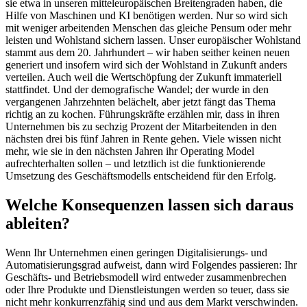
sie etwa in unseren mitteleuropäischen Breitengraden haben, die
Hilfe von Maschinen und KI benötigen werden. Nur so wird sich
mit weniger arbeitenden Menschen das gleiche Pensum oder mehr
leisten und Wohlstand sichern lassen. Unser europäischer Wohlstand
stammt aus dem 20. Jahrhundert – wir haben seither keinen neuen
generiert und insofern wird sich der Wohlstand in Zukunft anders
verteilen. Auch weil die Wertschöpfung der Zukunft immateriell
stattfindet. Und der demografische Wandel; der wurde in den
vergangenen Jahrzehnten belächelt, aber jetzt fängt das Thema
richtig an zu kochen. Führungskräfte erzählen mir, dass in ihren
Unternehmen bis zu sechzig Prozent der Mitarbeitenden in den
nächsten drei bis fünf Jahren in Rente gehen. Viele wissen nicht
mehr, wie sie in den nächsten Jahren ihr Operating Model
aufrechterhalten sollen – und letztlich ist die funktionierende
Umsetzung des Geschäftsmodells entscheidend für den Erfolg.
Welche Konsequenzen lassen sich daraus
ableiten?
Wenn Ihr Unternehmen einen geringen Digitalisierungs- und
Automatisierungsgrad aufweist, dann wird Folgendes passieren: Ihr
Geschäfts- und Betriebsmodell wird entweder zusammenbrechen
oder Ihre Produkte und Dienstleistungen werden so teuer, dass sie
nicht mehr konkurrenzfähig sind und aus dem Markt verschwinden.