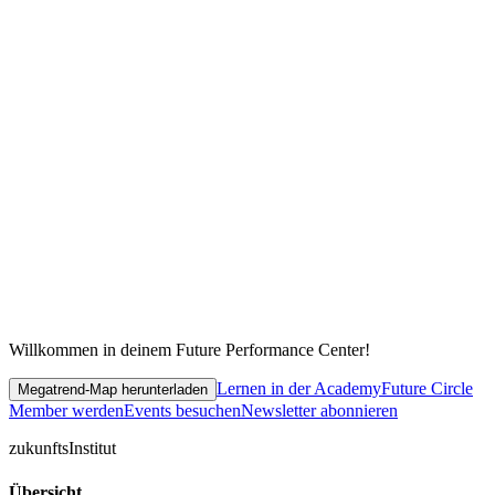
Willkommen in deinem Future Performance Center!
Lernen in der Academy
Future Circle
Megatrend-Map herunterladen
Member werden
Events besuchen
Newsletter abonnieren
zukunfts
Institut
Übersicht