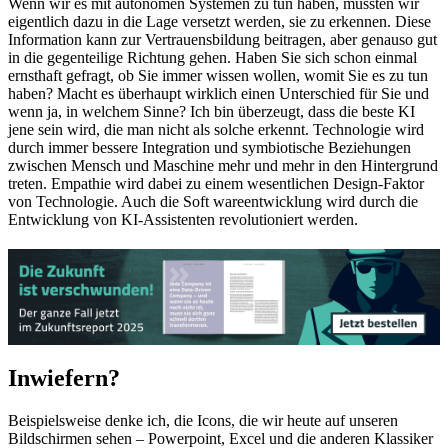
Wenn wir es mit autonomen Systemen zu tun haben, müssten wir
eigentlich dazu in die Lage versetzt werden, sie zu erkennen. Diese
Information kann zur Vertrauensbildung beitragen, aber genauso gut
in die gegenteilige Richtung gehen. Haben Sie sich schon einmal
ernsthaft gefragt, ob Sie immer wissen wollen, womit Sie es zu tun
haben? Macht es überhaupt wirklich einen Unterschied für Sie und
wenn ja, in welchem Sinne? Ich bin überzeugt, dass die beste KI
jene sein wird, die man nicht als solche erkennt. Technologie wird
durch immer bessere Integration und symbiotische Beziehungen
zwischen Mensch und Maschine mehr und mehr in den Hintergrund
treten. Empathie wird dabei zu einem wesentlichen Design-Faktor
von Technologie. Auch die Soft wareentwicklung wird durch die
Entwicklung von KI-Assistenten revolutioniert werden.
Inwiefern?
Beispielsweise denke ich, die Icons, die wir heute auf unseren
Bildschirmen sehen – Powerpoint, Excel und die anderen Klassiker