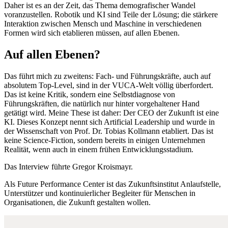
Daher ist es an der Zeit, das Thema demografischer Wandel
voranzustellen. Robotik und KI sind Teile der Lösung; die stärkere
Interaktion zwischen Mensch und Maschine in verschiedenen
Formen wird sich etablieren müssen, auf allen Ebenen.
Auf allen Ebenen?
Das führt mich zu zweitens: Fach- und Führungskräfte, auch auf
absolutem Top-Level, sind in der VUCA-Welt völlig überfordert.
Das ist keine Kritik, sondern eine Selbstdiagnose von
Führungskräften, die natürlich nur hinter vorgehaltener Hand
getätigt wird. Meine These ist daher: Der CEO der Zukunft ist eine
KI. Dieses Konzept nennt sich Artificial Leadership und wurde in
der Wissenschaft von Prof. Dr. Tobias Kollmann etabliert. Das ist
keine Science-Fiction, sondern bereits in einigen Unternehmen
Realität, wenn auch in einem frühen Entwicklungsstadium.
Das Interview führte Gregor Kroismayr.
Als Future Performance Center ist das Zukunftsinstitut Anlaufstelle,
Unterstützer und kontinuierlicher Begleiter für Menschen in
Organisationen, die Zukunft gestalten wollen.