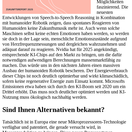
Möglichkeiten
faszinierend. Die
neuesten
Entwicklungen von Speech-to-Speech Reasoning in Kombination
mit humanoider Robotik zeigen, dass spontanes Reagieren von
Humanoiden keine Zukunftsmusik mehr ist. Auch wenn solche
Maschinen selbst keine echten Emotionen haben werden, so werden
sie doch in der Lage sein, menschliche Emotionszustände aufgrund
von Herzfrequenzmessungen und dergleichen wahrzunehmen und
adäquat darauf zu reagieren. Nvidia hat für 2025 angekündigt,
entsprechende KI-Chips auf den Markt zu bringen, um die dafür
notwendigen aufwendigen Berechnungen massenmarktfähig zu
machen. Das würde uns in den nächsten Jahren einen massiven
Ausbau der humanoiden Robotik bescheren. Der Energieverbrauch
dieser Chips ist noch deutlich optimierbar und wirkt klimaschädlich,
sofern keine regenerative Energie zum Einsatz kommt. Microsofts
Emissionen etwa haben sich durch den KI-Boom seit 2020 um ein
Drittel erhöht. Das muss noch deutlicher optimiert werden und KI-
Nutzung muss ökologisch nachhaltig werden.
Sind Ihnen Alternativen bekannt?
Tatsächlich ist in Europa eine neue Mikroprozessoren-Technologie
verfügbar und patentiert, die gerade versucht wird, in