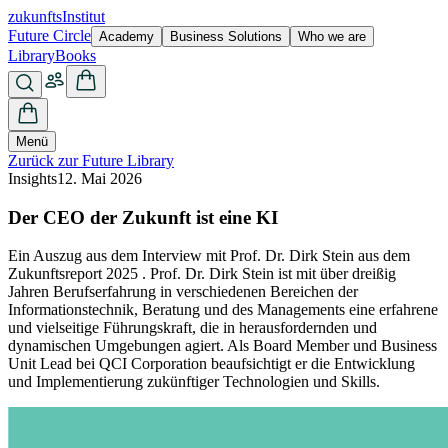
zukunfts
Institut
Future Circle
Academy
Business Solutions
Who we are
Library
Books
Menü
Zurück zur Future Library
Insights
12. Mai 2026
Der CEO der Zukunft ist eine KI
Ein Auszug aus dem Interview mit Prof. Dr. Dirk Stein aus dem
Zukunftsreport 2025 . Prof. Dr. Dirk Stein ist mit über dreißig
Jahren Berufserfahrung in verschiedenen Bereichen der
Informationstechnik, Beratung und des Managements eine erfahrene
und vielseitige Führungskraft, die in herausfordernden und
dynamischen Umgebungen agiert. Als Board Member und Business
Unit Lead bei QCI Corporation beaufsichtigt er die Entwicklung
und Implementierung zukünftiger Technologien und Skills.