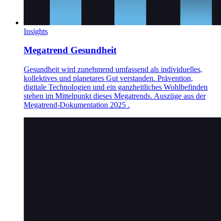
Insights
Megatrend Gesundheit
Gesundheit wird zunehmend umfassend als individuelles,
kollektives und planetares Gut verstanden. Prävention,
digitale Technologien und ein ganzheitliches Wohlbefinden
stehen im Mittelpunkt dieses Megatrends. Auszüge aus der
Megatrend-Dokumentation 2025 .