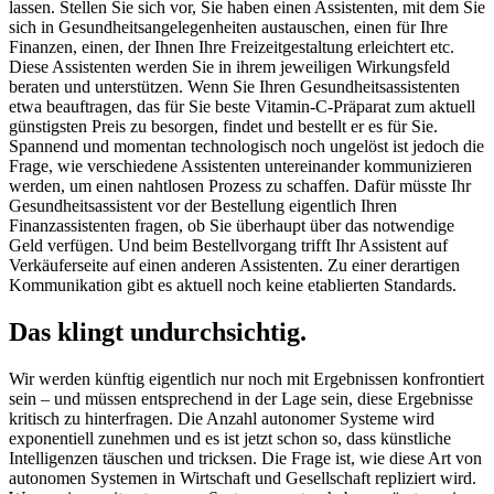
lassen. Stellen Sie sich vor, Sie haben einen Assistenten, mit dem Sie
sich in Gesundheitsangelegenheiten austauschen, einen für Ihre
Finanzen, einen, der Ihnen Ihre Freizeitgestaltung erleichtert etc.
Diese Assistenten werden Sie in ihrem jeweiligen Wirkungsfeld
beraten und unterstützen. Wenn Sie Ihren Gesundheitsassistenten
etwa beauftragen, das für Sie beste Vitamin-C-Präparat zum aktuell
günstigsten Preis zu besorgen, findet und bestellt er es für Sie.
Spannend und momentan technologisch noch ungelöst ist jedoch die
Frage, wie verschiedene Assistenten untereinander kommunizieren
werden, um einen nahtlosen Prozess zu schaffen. Dafür müsste Ihr
Gesundheitsassistent vor der Bestellung eigentlich Ihren
Finanzassistenten fragen, ob Sie überhaupt über das notwendige
Geld verfügen. Und beim Bestellvorgang trifft Ihr Assistent auf
Verkäuferseite auf einen anderen Assistenten. Zu einer derartigen
Kommunikation gibt es aktuell noch keine etablierten Standards.
Das klingt undurchsichtig.
Wir werden künftig eigentlich nur noch mit Ergebnissen konfrontiert
sein – und müssen entsprechend in der Lage sein, diese Ergebnisse
kritisch zu hinterfragen. Die Anzahl autonomer Systeme wird
exponentiell zunehmen und es ist jetzt schon so, dass künstliche
Intelligenzen täuschen und tricksen. Die Frage ist, wie diese Art von
autonomen Systemen in Wirtschaft und Gesellschaft repliziert wird.