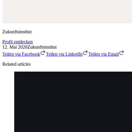
Zukunftsinstitut
Profil entdecken
12. Mai 2026
Zukunftsinstitut
Teilen via Facebook
Teilen via LinkedIn
Teilen via Email
Related articles