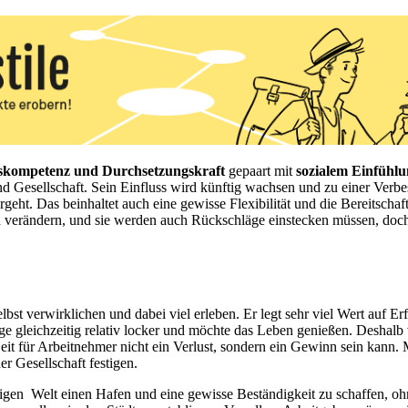
kompetenz und Durchsetzungskraft
gepaart mit
sozialem Einfühl
und Gesellschaft. Sein Einfluss wird künftig wachsen und zu einer Verb
eht. Das beinhaltet auch eine gewisse Flexibilität und die Bereitscha
 verändern, und sie werden auch Rückschläge einstecken müssen, doch b
bst verwirklichen und dabei viel erleben. Er legt sehr viel Wert auf Erf
nge gleichzeitig relativ locker und möchte das Leben genießen. Deshalb
Zeit für Arbeitnehmer nicht ein Verlust, sondern ein Gewinn sein kan
 Gesellschaft festigen.
bigen
Welt einen Hafen und eine gewisse Beständigkeit zu schaffen, o