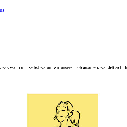
ks
e, wo, wann und selbst warum wir unseren Job ausüben, wandelt sich dra