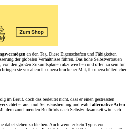
ungsvermögen
an den Tag. Diese Eigenschaften und Fähigkeiten
esserung der globalen Verhältnisse führen. Das hohe Selbstvertrauen
ft, von den großen Zukunftsplänen abzuweichen und offen zu sein für
ringen sie vor allem ihr unerschrockener Mut, ihr unerschütterlicher
olg im Beruf, doch das bedeutet nicht, dass er einen gestressten
 verzichtet er auch auf Selbstausbeutung und wählt
alternative Arten
n. Mit dem zunehmenden Bedürfnis nach Selbstwirksamkeit wird sich
hne dabei stehen zu bleiben. Auch wenn er kein Typus von