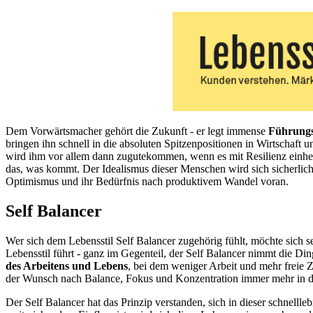
Dem Vorwärtsmacher gehört die Zukunft - er legt immense
Führungs
bringen ihn schnell in die absoluten Spitzenpositionen in Wirtschaft 
wird ihm vor allem dann zugutekommen, wenn es mit Resilienz einherg
das, was kommt. Der Idealismus dieser Menschen wird sich sicherlich
Optimismus und ihr Bedürfnis nach produktivem Wandel voran.
Self Balancer
Wer sich dem Lebensstil Self Balancer zugehörig fühlt, möchte sich sel
Lebensstil führt - ganz im Gegenteil, der Self Balancer nimmt die Di
des Arbeitens
und Lebens
, bei dem weniger Arbeit und mehr freie 
der Wunsch nach Balance, Fokus und Konzentration immer mehr in der
Der Self Balancer hat das Prinzip verstanden, sich in dieser schnellle