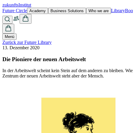
zukunfts
Institut
Future Circle
Library
Boo
Academy
Business Solutions
Who we are
Menü
Zurück zur Future Library
13. Dezember 2020
Die Pioniere der neuen Arbeitswelt
In der Arbeitswelt scheint kein Stein auf dem anderen zu bleiben. Wi
Zentrum der neuen Arbeitswelt steht aber der Mensch.