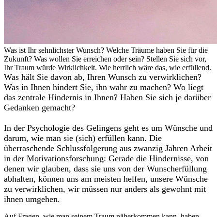
Was ist Ihr sehnlichster Wunsch? Welche Träume haben Sie für die
Zukunft? Was wollen Sie erreichen oder sein? Stellen Sie sich vor,
Ihr Traum würde Wirklichkeit. Wie herrlich wäre das, wie erfüllend.
Was hält Sie davon ab, Ihren Wunsch zu verwirklichen?
Was in Ihnen hindert Sie, ihn wahr zu machen? Wo liegt
das zentrale Hindernis in Ihnen? Haben Sie sich je darüber
Gedanken gemacht?
In der Psychologie des Gelingens geht es um Wünsche und
darum, wie man sie (sich) erfüllen kann. Die
überraschende Schlussfolgerung aus zwanzig Jahren Arbeit
in der Motivationsforschung: Gerade die Hindernisse, von
denen wir glauben, dass sie uns von der Wunscherfüllung
abhalten, können uns am meisten helfen, unsere Wünsche
zu verwirklichen, wir müssen nur anders als gewohnt mit
ihnen umgehen.
Auf Fragen, wie man seinem Traum näherkommen kann, haben