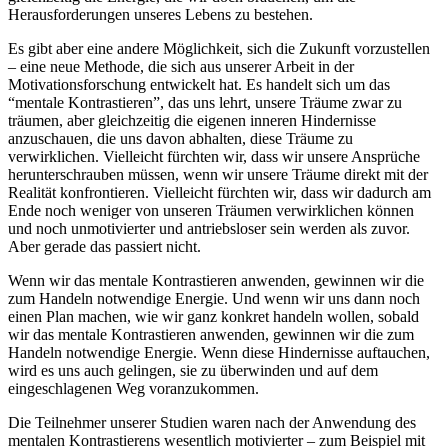
Herausforderungen unseres Lebens zu bestehen.
Es gibt aber eine andere Möglichkeit, sich die Zukunft vorzustellen
– eine neue Methode, die sich aus unserer Arbeit in der
Motivationsforschung entwickelt hat. Es handelt sich um das
“mentale Kontrastieren”, das uns lehrt, unsere Träume zwar zu
träumen, aber gleichzeitig die eigenen inneren Hindernisse
anzuschauen, die uns davon abhalten, diese Träume zu
verwirklichen. Vielleicht fürchten wir, dass wir unsere Ansprüche
herunterschrauben müssen, wenn wir unsere Träume direkt mit der
Realität konfrontieren. Vielleicht fürchten wir, dass wir dadurch am
Ende noch weniger von unseren Träumen verwirklichen können
und noch unmotivierter und antriebsloser sein werden als zuvor.
Aber gerade das passiert nicht.
Wenn wir das mentale Kontrastieren anwenden, gewinnen wir die
zum Handeln notwendige Energie. Und wenn wir uns dann noch
einen Plan machen, wie wir ganz konkret handeln wollen, sobald
wir das mentale Kontrastieren anwenden, gewinnen wir die zum
Handeln notwendige Energie. Wenn diese Hindernisse auftauchen,
wird es uns auch gelingen, sie zu überwinden und auf dem
eingeschlagenen Weg voranzukommen.
Die Teilnehmer unserer Studien waren nach der Anwendung des
mentalen Kontrastierens wesentlich motivierter – zum Beispiel mit