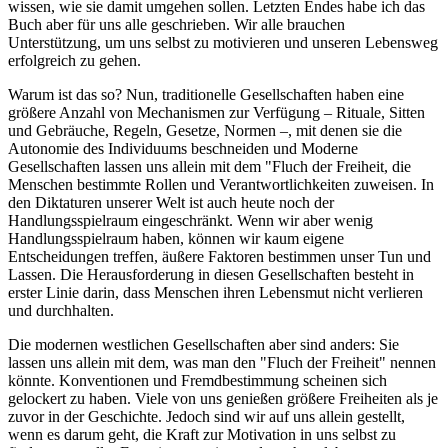
wissen, wie sie damit umgehen sollen. Letzten Endes habe ich das
Buch aber für uns alle geschrieben. Wir alle brauchen
Unterstützung, um uns selbst zu motivieren und unseren Lebensweg
erfolgreich zu gehen.
Warum ist das so? Nun, traditionelle Gesellschaften haben eine
größere Anzahl von Mechanismen zur Verfügung – Rituale, Sitten
und Gebräuche, Regeln, Gesetze, Normen –, mit denen sie die
Autonomie des Individuums beschneiden und Moderne
Gesellschaften lassen uns allein mit dem "Fluch der Freiheit, die
Menschen bestimmte Rollen und Verantwortlichkeiten zuweisen. In
den Diktaturen unserer Welt ist auch heute noch der
Handlungsspielraum eingeschränkt. Wenn wir aber wenig
Handlungsspielraum haben, können wir kaum eigene
Entscheidungen treffen, äußere Faktoren bestimmen unser Tun und
Lassen. Die Herausforderung in diesen Gesellschaften besteht in
erster Linie darin, dass Menschen ihren Lebensmut nicht verlieren
und durchhalten.
Die modernen westlichen Gesellschaften aber sind anders: Sie
lassen uns allein mit dem, was man den "Fluch der Freiheit" nennen
könnte. Konventionen und Fremdbestimmung scheinen sich
gelockert zu haben. Viele von uns genießen größere Freiheiten als je
zuvor in der Geschichte. Jedoch sind wir auf uns allein gestellt,
wenn es darum geht, die Kraft zur Motivation in uns selbst zu