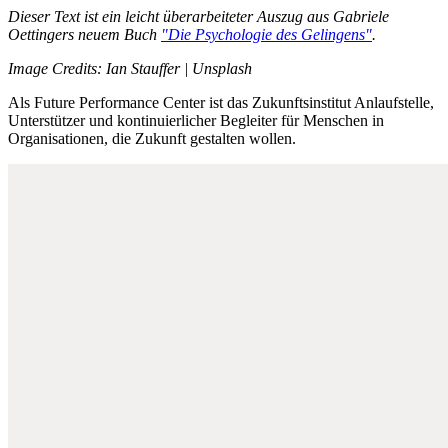
Dieser Text ist ein leicht überarbeiteter Auszug aus Gabriele
Oettingers neuem Buch
"Die Psychologie des Gelingens"
.
Image Credits: Ian Stauffer | Unsplash
Als Future Performance Center ist das Zukunftsinstitut Anlaufstelle,
Unterstützer und kontinuierlicher Begleiter für Menschen in
Organisationen, die Zukunft gestalten wollen.