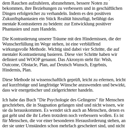
dem Rauchen aufzuhören, abzunehmen, bessere Noten zu
bekommen, ihre Beziehungen zu verbessern und in geschäftlichen
Dingen erfolgreicher zu verhandeln. Indem es den positiven
Zukunftsphantasien ein Stück Realität hinzufügt, befähigt das
mentale Kontrastieren zu beidem: zur Entwicklung positiver
Phantasien und zum Handeln.
Die Kontrastierung unserer Träume mit den Hindernissen, die der
Wunscherfüllung im Wege stehen, ist eine verblüffend
wirkungsvolle Methode. Wichtig sind dabei vier Schritte, die auf
mentaler Kontrastierung basieren. Diese vier Schritte haben wir
definiert und WOOP genannt. Das Akronym steht für: Wish,
Outcome, Obstacle, Plan, auf Deutsch Wunsch, Ergebnis,
Hindernis, Plan.
Diese Methode ist wissenschaftlich geprüft, leicht zu erlernen, leicht
auf kurzfristige und langfristige Wünsche anzuwenden und bewirkt,
dass wir energetischer und zielgerichteter handeln.
Ich habe das Buch "Die Psychologie des Gelingens" für Menschen
geschrieben, die in Stagnation gefangen sind und nicht wissen, wie
sie da herauskommen. Es wendet sich auch an Menschen, denen es
gut geht und die ihr Leben trotzdem noch verbessern wollen. Es ist
für Menschen, die vor einer besonderen Herausforderung stehen, an
der sie unter Umständen schon mehrfach gescheitert sind, und nicht