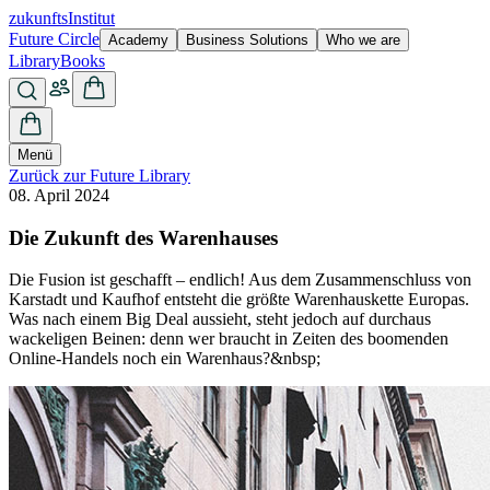
zukunfts
Institut
Future Circle
Academy
Business Solutions
Who we are
Library
Books
Menü
Zurück zur Future Library
08. April 2024
Die Zukunft des Warenhauses
Die Fusion ist geschafft – endlich! Aus dem Zusammenschluss von
Karstadt und Kaufhof entsteht die größte Warenhauskette Europas.
Was nach einem Big Deal aussieht, steht jedoch auf durchaus
wackeligen Beinen: denn wer braucht in Zeiten des boomenden
Online-Handels noch ein Warenhaus?&nbsp;