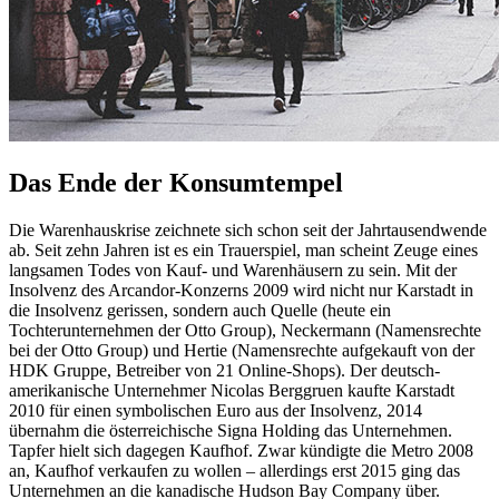
Das Ende der Konsumtempel
Die Warenhauskrise zeichnete sich schon seit der Jahrtausendwende
ab. Seit zehn Jahren ist es ein Trauerspiel, man scheint Zeuge eines
langsamen Todes von Kauf- und Warenhäusern zu sein. Mit der
Insolvenz des Arcandor-Konzerns 2009 wird nicht nur Karstadt in
die Insolvenz gerissen, sondern auch Quelle (heute ein
Tochterunternehmen der Otto Group), Neckermann (Namensrechte
bei der Otto Group) und Hertie (Namensrechte aufgekauft von der
HDK Gruppe, Betreiber von 21 Online-Shops). Der deutsch-
amerikanische Unternehmer Nicolas Berggruen kaufte Karstadt
2010 für einen symbolischen Euro aus der Insolvenz, 2014
übernahm die österreichische Signa Holding das Unternehmen.
Tapfer hielt sich dagegen Kaufhof. Zwar kündigte die Metro 2008
an, Kaufhof verkaufen zu wollen – allerdings erst 2015 ging das
Unternehmen an die kanadische Hudson Bay Company über.