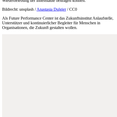
Wiederbelebung der Innenstädte beitragen können.
Bildrecht: unsplash /
Anastasia Dulgier
/ CC0
Als Future Performance Center ist das Zukunftsinstitut Anlaufstelle,
Unterstützer und kontinuierlicher Begleiter für Menschen in
Organisationen, die Zukunft gestalten wollen.