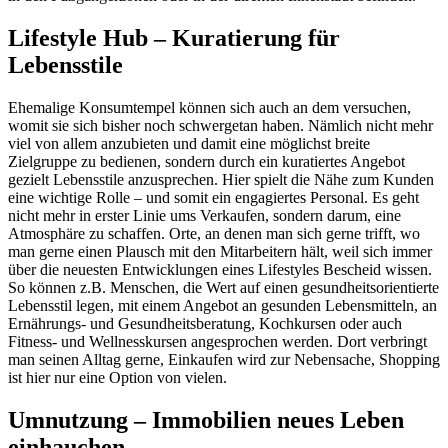
Lifestyle Hub – Kuratierung für
Lebensstile
Ehemalige Konsumtempel können sich auch an dem versuchen,
womit sie sich bisher noch schwergetan haben. Nämlich nicht mehr
viel von allem anzubieten und damit eine möglichst breite
Zielgruppe zu bedienen, sondern durch ein kuratiertes Angebot
gezielt Lebensstile anzusprechen. Hier spielt die Nähe zum Kunden
eine wichtige Rolle – und somit ein engagiertes Personal. Es geht
nicht mehr in erster Linie ums Verkaufen, sondern darum, eine
Atmosphäre zu schaffen. Orte, an denen man sich gerne trifft, wo
man gerne einen Plausch mit den Mitarbeitern hält, weil sich immer
über die neuesten Entwicklungen eines Lifestyles Bescheid wissen.
So können z.B. Menschen, die Wert auf einen gesundheitsorientierte
Lebensstil legen, mit einem Angebot an gesunden Lebensmitteln, an
Ernährungs- und Gesundheitsberatung, Kochkursen oder auch
Fitness- und Wellnesskursen angesprochen werden. Dort verbringt
man seinen Alltag gerne, Einkaufen wird zur Nebensache, Shopping
ist hier nur eine Option von vielen.
Umnutzung – Immobilien neues Leben
einhauchen