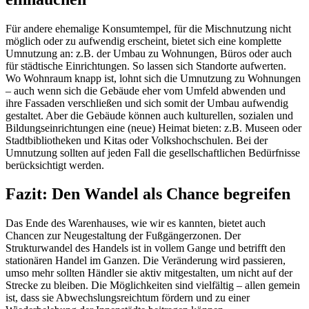
Für andere ehemalige Konsumtempel, für die Mischnutzung nicht
möglich oder zu aufwendig erscheint, bietet sich eine komplette
Umnutzung an: z.B. der Umbau zu Wohnungen, Büros oder auch
für städtische Einrichtungen. So lassen sich Standorte aufwerten.
Wo Wohnraum knapp ist, lohnt sich die Umnutzung zu Wohnungen
– auch wenn sich die Gebäude eher vom Umfeld abwenden und
ihre Fassaden verschließen und sich somit der Umbau aufwendig
gestaltet. Aber die Gebäude können auch kulturellen, sozialen und
Bildungseinrichtungen eine (neue) Heimat bieten: z.B. Museen oder
Stadtbibliotheken und Kitas oder Volkshochschulen. Bei der
Umnutzung sollten auf jeden Fall die gesellschaftlichen Bedürfnisse
berücksichtigt werden.
Fazit: Den Wandel als Chance begreifen
Das Ende des Warenhauses, wie wir es kannten, bietet auch
Chancen zur Neugestaltung der Fußgängerzonen. Der
Strukturwandel des Handels ist in vollem Gange und betrifft den
stationären Handel im Ganzen. Die Veränderung wird passieren,
umso mehr sollten Händler sie aktiv mitgestalten, um nicht auf der
Strecke zu bleiben. Die Möglichkeiten sind vielfältig – allen gemein
ist, dass sie Abwechslungsreichtum fördern und zu einer