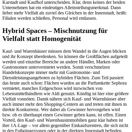
Karstadt und Kaufhof unterscheiden. Klar, denn keines der beiden
Unternehmen hat ein eindeutiges Alleinstellungsmerkmal. Dann
lieber mehr Vielfalt als zuviel des Gleichen in der Innenstadt, heißt:
Filialen werden schließen, Personal wird entlassen.
Hybrid Spaces – Mischnutzung für
Vielfalt statt Homogenität
Kauf- und Warenhäuser müssen dem Wandel in die Augen blicken
und ihr Konzept überdenken. So können die Großflächen aufgeteilt
werden und einzelne Bereiche an andere Händler, Marken oder
Gastronomen untervermietet werden. Somit verschmelzen
Handelskonzepte immer mehr mit Gastronomie- und
Dienstleistungsangeboten zu hybriden Flächen. Zum Teil passiert
das heute auch schon: Flächen wurden an die Parfumkette Sephora
vermietet, manches Erdgeschoss wird inzwischen von
Lebensmittelhändlern wie Aldi genutzt. Künftig ist hier eine größere
Vielfalt vonnöten. Damit nähern sich Kauf- und Warenhäuser aber
auch immer mehr den Shopping-Centern an und treten mit ihnen in
direkte Konkurrenz. Wer dabei als Gewinner hervorgehen wird
bzw. ob es überhaupt einen Gewinner geben kann, ist offen. Einen
Vorteil, den Kauf- und Warenhausimmobilien ganz klar haben ist
ihre 1A-Lage – vor allem gegenüber Einkaufszentren, die sich nicht
in den Fußgängerzonen oder in der direkten Innenstadt befinden.