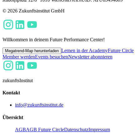
© 2026 Zukunftsinstitut GmbH
Willkommen in deinem Future Performance Center!
Lernen in der Academy
Future Circle
Megatrend-Map herunterladen
Member werden
Events besuchen
Newsletter abonnieren
zukunfts
Institut
Kontakt
info@zukunftsinstitut.de
Übersicht
AGB
AGB Future Circle
Datenschutz
Impressum