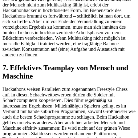
der Mensch nicht zum Multitasking fähig ist, erlebt der
Hackathonhacker in hochdosierter Form. Im Bienenstock des
Hackathons brummt es fortwährend – schließlich ist man dort, um
sich zu treffen. Aber um vor Ende der Veranstaltung zu einem
vorzeigbaren Ergebnis zu kommen, muss man sich inmitten des
bunten Treibens in hochkonzentrierte Arbeitsphasen vor dem
Bildschirm verabschieden. Wenn Multitasking nicht möglich ist,
muss die Fähigkeit trainiert werden, eine tragfähige Balance
zwischen Konzentration auf (eine) Aufgabe und Austausch mit
anderen zu finden.
7. Effektives Teamplay von Mensch und
Maschine
Hackathons weisen Parallelen zum sogenannten Freestyle Chess
auf. In diesen Schachwettbewerben dürfen die Spieler mit
Schachcomputern kooperieren. Dies führt regelmäßig zu
interessanten Ergebnissen: Mittelmäßigen Spielern gelingt es im
Verbund mit handelsüblichen Programmen, sowohl Großmeister wie
auch die besten Schachprogramme zu schlagen. Beim Hackathon
geht es um etwas anderes. Aber auch hier arbeiten Mensch und
Maschine effektiv zusammen: Es wird nicht auf der grünen Wiese
programmiert. Stattdessen werden vorhandene Plattformen,