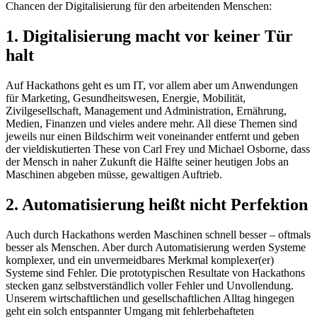
Chancen der Digitalisierung für den arbeitenden Menschen:
1. Digitalisierung macht vor keiner Tür
halt
Auf Hackathons geht es um IT, vor allem aber um Anwendungen
für Marketing, Gesundheitswesen, Energie, Mobilität,
Zivilgesellschaft, Management und Administration, Ernährung,
Medien, Finanzen und vieles andere mehr. All diese Themen sind
jeweils nur einen Bildschirm weit voneinander entfernt und geben
der vieldiskutierten These von Carl Frey und Michael Osborne, dass
der Mensch in naher Zukunft die Hälfte seiner heutigen Jobs an
Maschinen abgeben müsse, gewaltigen Auftrieb.
2. Automatisierung heißt nicht Perfektion
Auch durch Hackathons werden Maschinen schnell besser – oftmals
besser als Menschen. Aber durch Automatisierung werden Systeme
komplexer, und ein unvermeidbares Merkmal komplexer(er)
Systeme sind Fehler. Die prototypischen Resultate von Hackathons
stecken ganz selbstverständlich voller Fehler und Unvollendung.
Unserem wirtschaftlichen und gesellschaftlichen Alltag hingegen
geht ein solch entspannter Umgang mit fehlerbehafteten