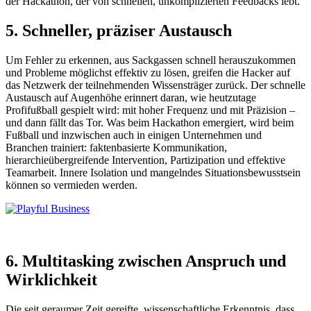
der Hackathon, der von schnellen, unkomplizierten Feedbacks lebt.
5. Schneller, präziser Austausch
Um Fehler zu erkennen, aus Sackgassen schnell herauszukommen
und Probleme möglichst effektiv zu lösen, greifen die Hacker auf
das Netzwerk der teilnehmenden Wissensträger zurück. Der schnelle
Austausch auf Augenhöhe erinnert daran, wie heutzutage
Profifußball gespielt wird: mit hoher Frequenz und mit Präzision –
und dann fällt das Tor. Was beim Hackathon emergiert, wird beim
Fußball und inzwischen auch in einigen Unternehmen und
Branchen trainiert: faktenbasierte Kommunikation,
hierarchieübergreifende Intervention, Partizipation und effektive
Teamarbeit. Innere Isolation und mangelndes Situationsbewusstsein
können so vermieden werden.
6. Multitasking zwischen Anspruch und
Wirklichkeit
Die seit geraumer Zeit gereifte, wissenschaftliche Erkenntnis, dass