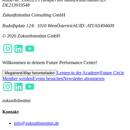
DE213919548
Zukunftsinstitut Consulting GmbH
Rudolfsplatz 12/6
1010 Wien
Österreich
UID: ATU65494609
© 2026 Zukunftsinstitut GmbH
Willkommen in deinem Future Performance Center!
Lernen in der Academy
Future Circle
Megatrend-Map herunterladen
Member werden
Events besuchen
Newsletter abonnieren
zukunfts
Institut
Kontakt
info@zukunftsinstitut.de