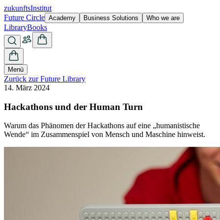
zukunfts
Institut
Future Circle
Academy
Business Solutions
Who we are
Library
Books
Menü
Zurück zur Future Library
14. März 2024
Hackathons und der Human Turn
Warum das Phänomen der Hackathons auf eine „humanistische
Wende“ im Zusammenspiel von Mensch und Maschine hinweist.