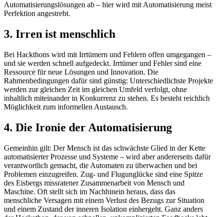
Automatisierungslösungen ab – hier wird mit Automatisierung meist
Perfektion angestrebt.
3. Irren ist menschlich
Bei Hackthons wird mit Irrtümern und Fehlern offen umgegangen –
und sie werden schnell aufgedeckt. Irrtümer und Fehler sind eine
Ressource für neue Lösungen und Innovation. Die
Rahmenbedingungen dafür sind günstig: Unterschiedlichste Projekte
werden zur gleichen Zeit im gleichen Umfeld verfolgt, ohne
inhaltlich miteinander in Konkurrenz zu stehen. Es besteht reichlich
Möglichkeit zum informellen Austausch.
4. Die Ironie der Automatisierung
Gemeinhin gilt: Der Mensch ist das schwächste Glied in der Kette
automatisierter Prozesse und Systeme – wird aber andererseits dafür
verantwortlich gemacht, die Automaten zu überwachen und bei
Problemen einzugreifen. Zug- und Flugunglücke sind eine Spitze
des Eisbergs missratener Zusammenarbeit von Mensch und
Maschine. Oft stellt sich im Nachhinein heraus, dass das
menschliche Versagen mit einem Verlust des Bezugs zur Situation
und einem Zustand der inneren Isolation einhergeht. Ganz anders