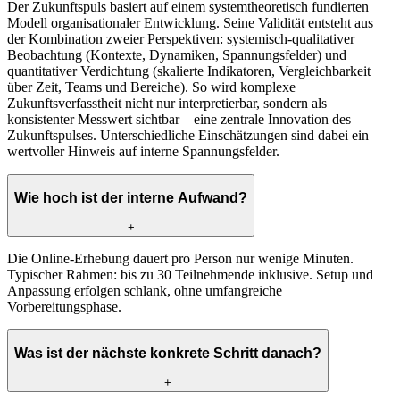
Der Zukunftspuls basiert auf einem systemtheoretisch fundierten
Modell organisationaler Entwicklung. Seine Validität entsteht aus
der Kombination zweier Perspektiven: systemisch-qualitativer
Beobachtung (Kontexte, Dynamiken, Spannungsfelder) und
quantitativer Verdichtung (skalierte Indikatoren, Vergleichbarkeit
über Zeit, Teams und Bereiche). So wird komplexe
Zukunftsverfasstheit nicht nur interpretierbar, sondern als
konsistenter Messwert sichtbar – eine zentrale Innovation des
Zukunftspulses. Unterschiedliche Einschätzungen sind dabei ein
wertvoller Hinweis auf interne Spannungsfelder.
Wie hoch ist der interne Aufwand?
+
Die Online-Erhebung dauert pro Person nur wenige Minuten.
Typischer Rahmen: bis zu 30 Teilnehmende inklusive. Setup und
Anpassung erfolgen schlank, ohne umfangreiche
Vorbereitungsphase.
Was ist der nächste konkrete Schritt danach?
+