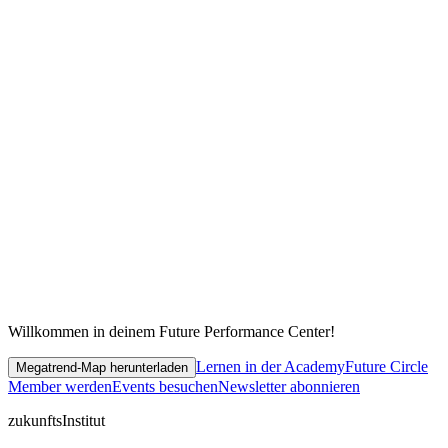
Willkommen in deinem Future Performance Center!
Lernen in der Academy
Future Circle
Megatrend-Map herunterladen
Member werden
Events besuchen
Newsletter abonnieren
zukunfts
Institut