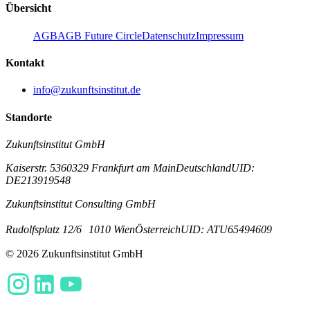
Übersicht
AGB
AGB Future Circle
Datenschutz
Impressum
Kontakt
info@zukunftsinstitut.de
Standorte
Zukunftsinstitut GmbH
Kaiserstr. 53
60329 Frankfurt am Main
Deutschland
UID:
DE213919548
Zukunftsinstitut Consulting GmbH
Rudolfsplatz 12/6
1010 Wien
Österreich
UID: ATU65494609
© 2026 Zukunftsinstitut GmbH