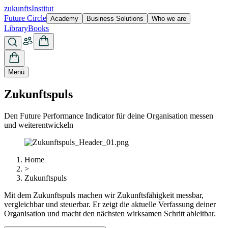
zukunfts
Institut
Future Circle
Academy
Business Solutions
Who we are
Library
Books
Menü
Zukunftspuls
Den Future Performance Indicator für deine Organisation messen
und weiterentwickeln
Home
>
Zukunftspuls
Mit dem Zukunftspuls machen wir Zukunftsfähigkeit messbar,
vergleichbar und steuerbar. Er zeigt die aktuelle Verfassung deiner
Organisation und macht den nächsten wirksamen Schritt ableitbar.