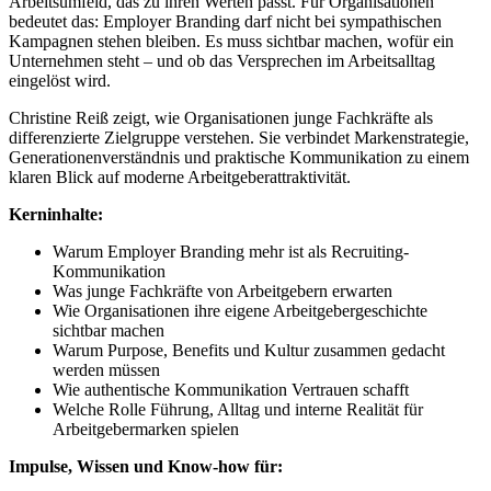
Arbeitsumfeld, das zu ihren Werten passt. Für Organisationen
bedeutet das: Employer Branding darf nicht bei sympathischen
Kampagnen stehen bleiben. Es muss sichtbar machen, wofür ein
Unternehmen steht – und ob das Versprechen im Arbeitsalltag
eingelöst wird.
Christine Reiß zeigt, wie Organisationen junge Fachkräfte als
differenzierte Zielgruppe verstehen. Sie verbindet Markenstrategie,
Generationenverständnis und praktische Kommunikation zu einem
klaren Blick auf moderne Arbeitgeberattraktivität.
Kerninhalte:
Warum Employer Branding mehr ist als Recruiting-
Kommunikation
Was junge Fachkräfte von Arbeitgebern erwarten
Wie Organisationen ihre eigene Arbeitgebergeschichte
sichtbar machen
Warum Purpose, Benefits und Kultur zusammen gedacht
werden müssen
Wie authentische Kommunikation Vertrauen schafft
Welche Rolle Führung, Alltag und interne Realität für
Arbeitgebermarken spielen
Impulse, Wissen und Know-how für: