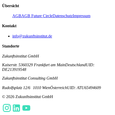
Übersicht
AGB
AGB Future Circle
Datenschutz
Impressum
Kontakt
info@zukunftsinstitut.de
Standorte
Zukunftsinstitut GmbH
Kaiserstr. 53
60329 Frankfurt am Main
Deutschland
UID:
DE213919548
Zukunftsinstitut Consulting GmbH
Rudolfsplatz 12/6
1010 Wien
Österreich
UID: ATU65494609
© 2026 Zukunftsinstitut GmbH