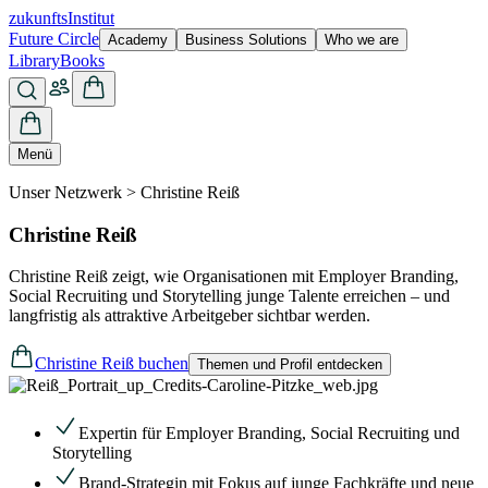
zukunfts
Institut
Future Circle
Academy
Business Solutions
Who we are
Library
Books
Menü
Unser Netzwerk > Christine Reiß
Christine Reiß
Christine Reiß zeigt, wie Organisationen mit Employer Branding,
Social Recruiting und Storytelling junge Talente erreichen – und
langfristig als attraktive Arbeitgeber sichtbar werden.
Christine Reiß buchen
Themen und Profil entdecken
Expertin für Employer Branding, Social Recruiting und
Storytelling
Brand-Strategin mit Fokus auf junge Fachkräfte und neue