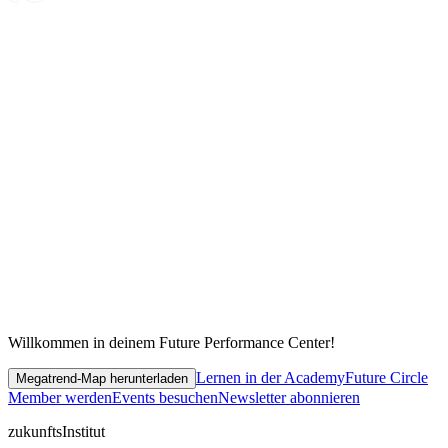
Willkommen in deinem Future Performance Center!
Lernen in der Academy
Future Circle
Megatrend-Map herunterladen
Member werden
Events besuchen
Newsletter abonnieren
zukunfts
Institut