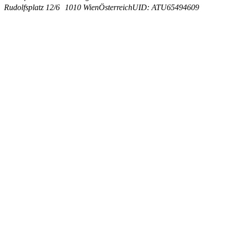
Rudolfsplatz 12/6
1010 Wien
Österreich
UID: ATU65494609