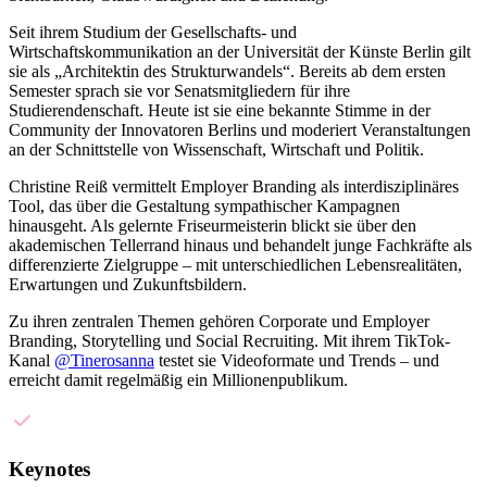
Seit ihrem Studium der Gesellschafts- und
Wirtschaftskommunikation an der Universität der Künste Berlin gilt
sie als „Architektin des Strukturwandels“. Bereits ab dem ersten
Semester sprach sie vor Senatsmitgliedern für ihre
Studierendenschaft. Heute ist sie eine bekannte Stimme in der
Community der Innovatoren Berlins und moderiert Veranstaltungen
an der Schnittstelle von Wissenschaft, Wirtschaft und Politik.
Christine Reiß vermittelt Employer Branding als interdisziplinäres
Tool, das über die Gestaltung sympathischer Kampagnen
hinausgeht. Als gelernte Friseurmeisterin blickt sie über den
akademischen Tellerrand hinaus und behandelt junge Fachkräfte als
differenzierte Zielgruppe – mit unterschiedlichen Lebensrealitäten,
Erwartungen und Zukunftsbildern.
Zu ihren zentralen Themen gehören Corporate und Employer
Branding, Storytelling und Social Recruiting. Mit ihrem TikTok-
Kanal
@Tinerosanna
testet sie Videoformate und Trends – und
erreicht damit regelmäßig ein Millionenpublikum.
Keynotes