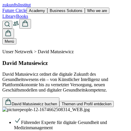
zukunfts
Institut
Future Circle
Academy
Business Solutions
Who we are
Library
Books
Menü
Unser Netzwerk > David Matusiewicz
David Matusiewicz
David Matusiewicz ordnet die digitale Zukunft des
Gesundheitswesens ein – von Künstlicher Intelligenz und
Plattformökonomie bis zu vernetzter Versorgung, neuen
Geschäftsmodellen und digitaler Gesundheitskompetenz.
David Matusiewicz buchen
Themen und Profil entdecken
Führender Experte für digitale Gesundheit und
Medizinmanagement