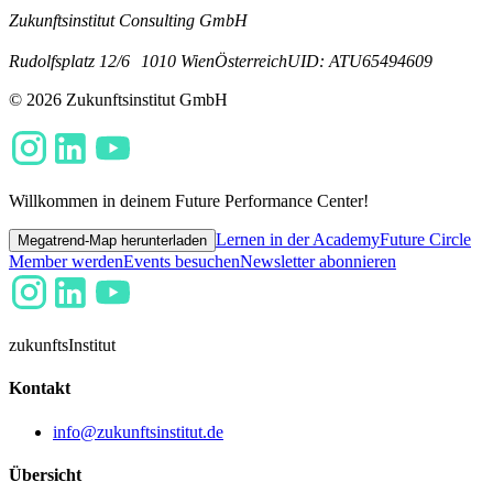
Zukunftsinstitut Consulting GmbH
Rudolfsplatz 12/6
1010 Wien
Österreich
UID: ATU65494609
© 2026 Zukunftsinstitut GmbH
Willkommen in deinem Future Performance Center!
Lernen in der Academy
Future Circle
Megatrend-Map herunterladen
Member werden
Events besuchen
Newsletter abonnieren
zukunfts
Institut
Kontakt
info@zukunftsinstitut.de
Übersicht