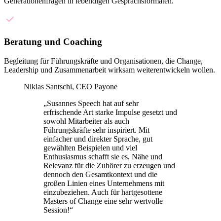
Generationenfragen in lebendigen Gesprächsformaten.
Beratung und Coaching
Begleitung für Führungskräfte und Organisationen, die Change,
Leadership und Zusammenarbeit wirksam weiterentwickeln wollen.
Niklas Santschi, CEO Payone
„
Susannes Speech hat auf sehr
erfrischende Art starke Impulse gesetzt und
sowohl Mitarbeiter als auch
Führungskräfte sehr inspiriert. Mit
einfacher und direkter Sprache, gut
gewählten Beispielen und viel
Enthusiasmus schafft sie es, Nähe und
Relevanz für die Zuhörer zu erzeugen und
dennoch den Gesamtkontext und die
großen Linien eines Unternehmens mit
einzubeziehen. Auch für hartgesottene
Masters of Change eine sehr wertvolle
Session!
“