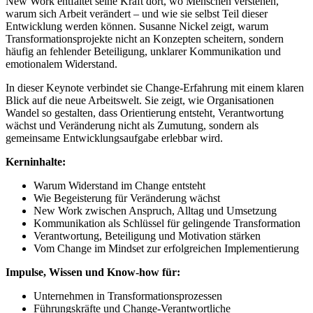
New Work entfaltet seine Kraft dort, wo Menschen verstehen,
warum sich Arbeit verändert – und wie sie selbst Teil dieser
Entwicklung werden können. Susanne Nickel zeigt, warum
Transformationsprojekte nicht an Konzepten scheitern, sondern
häufig an fehlender Beteiligung, unklarer Kommunikation und
emotionalem Widerstand.
In dieser Keynote verbindet sie Change-Erfahrung mit einem klaren
Blick auf die neue Arbeitswelt. Sie zeigt, wie Organisationen
Wandel so gestalten, dass Orientierung entsteht, Verantwortung
wächst und Veränderung nicht als Zumutung, sondern als
gemeinsame Entwicklungsaufgabe erlebbar wird.
Kerninhalte:
Warum Widerstand im Change entsteht
Wie Begeisterung für Veränderung wächst
New Work zwischen Anspruch, Alltag und Umsetzung
Kommunikation als Schlüssel für gelingende Transformation
Verantwortung, Beteiligung und Motivation stärken
Vom Change im Mindset zur erfolgreichen Implementierung
Impulse, Wissen und Know-how für:
Unternehmen in Transformationsprozessen
Führungskräfte und Change-Verantwortliche