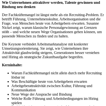
Wie Unternehmen attraktiver werden, Talente gewinnen und
Bindung neu denken
Der Fachkräftemangel ist längst mehr als ein Recruiting-Problem. Er
betrifft Führung, Unternehmenskultur, Arbeitsorganisation und die
Frage, was Menschen heute von Arbeitgebern erwarten. Susanne
Nickel zeigt, warum klassische Personalgewinnung an Grenzen
stößt – und welche neuen Wege Organisationen gehen können, um
passende Menschen zu finden und zu halten.
Die Keynote verbindet Arbeitsmarktanalyse mit konkreter
Umsetzungsorientierung. Sie zeigt, wie Unternehmen ihre
Attraktivität glaubwürdig steigern, Generationen besser verstehen
und Hiring als strategische Zukunftsaufgabe begreifen.
Kerninhalte:
Warum Fachkräftemangel nicht allein durch mehr Recruiting
lösbar ist
Was Beschäftigte heute von Arbeitgebern erwarten
Arbeitgeberattraktivität zwischen Kultur, Führung und
Kommunikation
Neue Wege der Ansprache und Bindung
Welche Rolle Führung und Arbeitsbedingungen im Hiring
spielen