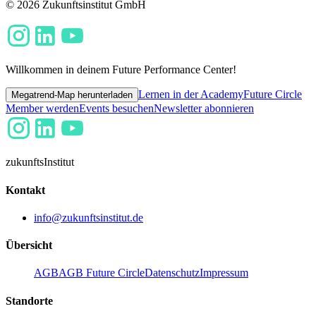
© 2026 Zukunftsinstitut GmbH
Willkommen in deinem Future Performance Center!
Lernen in der Academy
Future Circle
Megatrend-Map herunterladen
Member werden
Events besuchen
Newsletter abonnieren
zukunfts
Institut
Kontakt
info@zukunftsinstitut.de
Übersicht
AGB
AGB Future Circle
Datenschutz
Impressum
Standorte