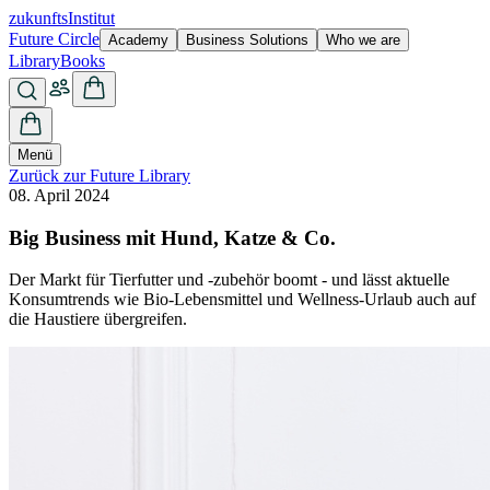
zukunfts
Institut
Future Circle
Academy
Business Solutions
Who we are
Library
Books
Menü
Zurück zur Future Library
08. April 2024
Big Business mit Hund, Katze & Co.
Der Markt für Tierfutter und -zubehör boomt - und lässt aktuelle
Konsumtrends wie Bio-Lebensmittel und Wellness-Urlaub auch auf
die Haustiere übergreifen.