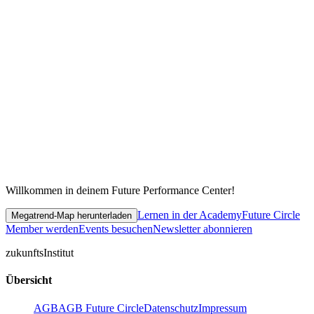
Willkommen in deinem Future Performance Center!
Lernen in der Academy
Future Circle
Megatrend-Map herunterladen
Member werden
Events besuchen
Newsletter abonnieren
zukunfts
Institut
Übersicht
AGB
AGB Future Circle
Datenschutz
Impressum