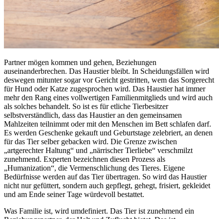
Partner mögen kommen und gehen, Beziehungen
auseinanderbrechen. Das Haustier bleibt. In Scheidungsfällen wird
deswegen mitunter sogar vor Gericht gestritten, wem das Sorgerecht
für Hund oder Katze zugesprochen wird. Das Haustier hat immer
mehr den Rang eines vollwertigen Familienmitglieds und wird auch
als solches behandelt. So ist es für etliche Tierbesitzer
selbstverständlich, dass das Haustier an den gemeinsamen
Mahlzeiten teilnimmt oder mit den Menschen im Bett schlafen darf.
Es werden Geschenke gekauft und Geburtstage zelebriert, an denen
für das Tier selber gebacken wird. Die Grenze zwischen
„artgerechter Haltung“ und „närrischer Tierliebe“ verschmilzt
zunehmend. Experten bezeichnen diesen Prozess als
„Humanization“, die Vermenschlichung des Tieres. Eigene
Bedürfnisse werden auf das Tier übertragen. So wird das Haustier
nicht nur gefüttert, sondern auch gepflegt, gehegt, frisiert, gekleidet
und am Ende seiner Tage würdevoll bestattet.
Was Familie ist, wird umdefiniert. Das Tier ist zunehmend ein