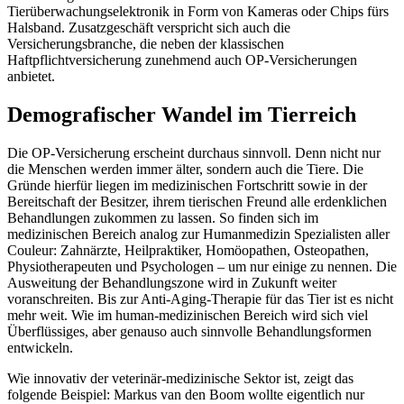
Tierüberwachungselektronik in Form von Kameras oder Chips fürs
Halsband. Zusatzgeschäft verspricht sich auch die
Versicherungsbranche, die neben der klassischen
Haftpflichtversicherung zunehmend auch OP-Versicherungen
anbietet.
Demografischer Wandel im Tierreich
Die OP-Versicherung erscheint durchaus sinnvoll. Denn nicht nur
die Menschen werden immer älter, sondern auch die Tiere. Die
Gründe hierfür liegen im medizinischen Fortschritt sowie in der
Bereitschaft der Besitzer, ihrem tierischen Freund alle erdenklichen
Behandlungen zukommen zu lassen. So finden sich im
medizinischen Bereich analog zur Humanmedizin Spezialisten aller
Couleur: Zahnärzte, Heilpraktiker, Homöopathen, Osteopathen,
Physiotherapeuten und Psychologen – um nur einige zu nennen. Die
Ausweitung der Behandlungszone wird in Zukunft weiter
voranschreiten. Bis zur Anti-Aging-Therapie für das Tier ist es nicht
mehr weit. Wie im human-medizinischen Bereich wird sich viel
Überflüssiges, aber genauso auch sinnvolle Behandlungsformen
entwickeln.
Wie innovativ der veterinär-medizinische Sektor ist, zeigt das
folgende Beispiel: Markus van den Boom wollte eigentlich nur