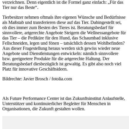
verzeichnen. Denn eigentlich ist die Formel ganz einfach: „Für das
Tier nur das Beste“.
Tierbesitzer nehmen oftmals ihre eigenen Wünsche und Bedürfnisse
als Maßstab und transferieren diese auf das Tier. Dahingestellt sei,
ob dies immer zum Besten des Tieres ist. Beratungsbedarf für
sinnvollere, artgerechte Angebote Steigern die Wellnessangebote für
das Tier – die Pediküre für den Hund, das Schaumbad inklusive
Fellschneiden, legen und fönen – tatsächlich dessen Wohlbefinden?
Aus dieser Fragestellung heraus werden sich gewiss wieder neue
Angebote und Dienstleistungen entwickeln: nämlich sinnvollere
bzw. geeignetere Produkte für die artgerechte Haltung. Der
Beratungsbedarf diesbezüglich ist gewaltig. Es gibt also noch viel
Platz für innovative Geschäftsideen.
Bildrechte: Javier Brosch / fotolia.com
Als Future Performance Center ist das Zukunftsinstitut Anlaufstelle,
Unterstützer und kontinuierlicher Begleiter für Menschen in
Organisationen, die Zukunft gestalten wollen.