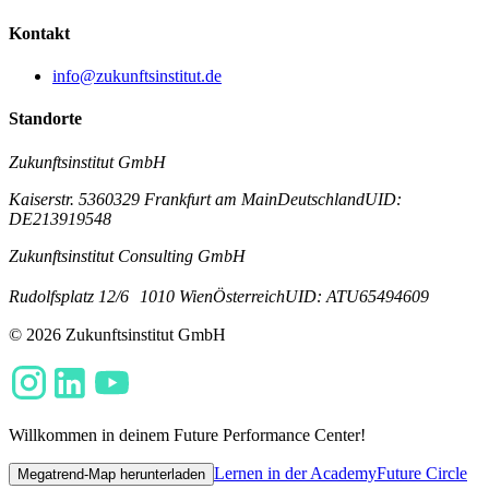
Kontakt
info@zukunftsinstitut.de
Standorte
Zukunftsinstitut GmbH
Kaiserstr. 53
60329 Frankfurt am Main
Deutschland
UID:
DE213919548
Zukunftsinstitut Consulting GmbH
Rudolfsplatz 12/6
1010 Wien
Österreich
UID: ATU65494609
© 2026 Zukunftsinstitut GmbH
Willkommen in deinem Future Performance Center!
Lernen in der Academy
Future Circle
Megatrend-Map herunterladen