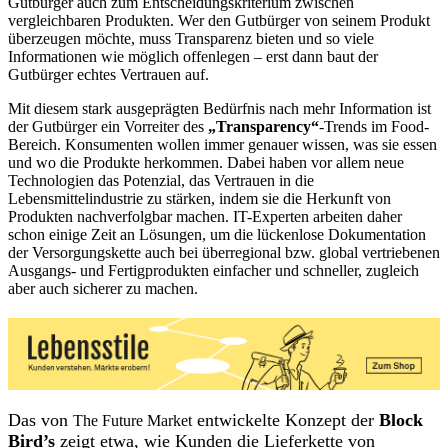
Gutbürger auch zum Entscheidungskriterium zwischen
vergleichbaren Produkten. Wer den Gutbürger von seinem Produkt
überzeugen möchte, muss Transparenz bieten und so viele
Informationen wie möglich offenlegen – erst dann baut der
Gutbürger echtes Vertrauen auf.
Mit diesem stark ausgeprägten Bedürfnis nach mehr Information ist
der Gutbürger ein Vorreiter des
„Transparency“
-Trends im Food-
Bereich. Konsumenten wollen immer genauer wissen, was sie essen
und wo die Produkte herkommen. Dabei haben vor allem neue
Technologien das Potenzial, das Vertrauen in die
Lebensmittelindustrie zu stärken, indem sie die Herkunft von
Produkten nachverfolgbar machen. IT-Experten arbeiten daher
schon einige Zeit an Lösungen, um die lückenlose Dokumentation
der Versorgungskette auch bei überregional bzw. global vertriebenen
Ausgangs- und Fertigprodukten einfacher und schneller, zugleich
aber auch sicherer zu machen.
Das von
entwickelte Konzept der
Block
The Future Market
Bird’s
zeigt etwa, wie Kunden die Lieferkette von