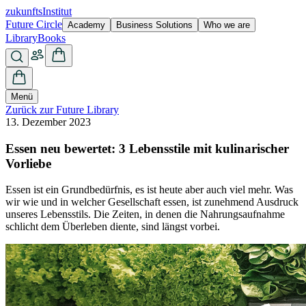
zukunfts
Institut
Future Circle
Academy
Business Solutions
Who we are
Library
Books
Menü
Zurück zur Future Library
13. Dezember 2023
Essen neu bewertet: 3 Lebensstile mit kulinarischer
Vorliebe
Essen ist ein Grundbedürfnis, es ist heute aber auch viel mehr. Was
wir wie und in welcher Gesellschaft essen, ist zunehmend Ausdruck
unseres Lebensstils. Die Zeiten, in denen die Nahrungsaufnahme
schlicht dem Überleben diente, sind längst vorbei.