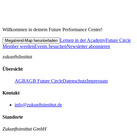
Willkommen in deinem Future Performance Center!
Lernen in der Academy
Future Circle
Megatrend-Map herunterladen
Member werden
Events besuchen
Newsletter abonnieren
zukunfts
Institut
Übersicht
AGB
AGB Future Circle
Datenschutz
Impressum
Kontakt
info@zukunftsinstitut.de
Standorte
Zukunftsinstitut GmbH