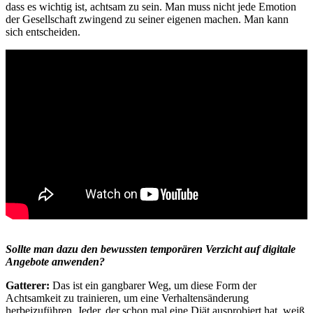
dass es wichtig ist, achtsam zu sein. Man muss nicht jede Emotion
der Gesellschaft zwingend zu seiner eigenen machen. Man kann
sich entscheiden.
Sollte man dazu den bewussten temporären Verzicht auf digitale
Angebote anwenden?
Gatterer:
Das ist ein gangbarer Weg, um diese Form der
Achtsamkeit zu trainieren, um eine Verhaltensänderung
herbeizuführen. Jeder, der schon mal eine Diät ausprobiert hat, weiß,