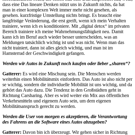
dass eine Das lineare Denken nützt uns in Zukunft nichts, da hat
man in einer komplexen Welt immer mehr nicht gesehen, als
gesehen. kurzfristige Umstellung nichts bringt. Es braucht eine
langfristige Veränderung, die erst greift, wenn ich mein Verhalten
trainiere, wenn ich es konditioniere. Mit „digital detox“ im privaten
Bereich trainiere ich meine Wahrnehmungsfähigkeit neu. Damit
kann ich im Beruf auch wieder besser unterscheiden, was an
Meldungen tatsächlich wichtig ist und was nicht. Wenn man das
nicht trainiert, dann ist alles gleich wichtig, und man ist im
Hamsterrad der Geschwindigkeit gefangen.
Werden wir Autos in Zukunft noch kaufen oder lieber „sharen“?
Gatterer:
Es wird eine Mischung sein. Die Menschen werden
weiterhin einen Mobilitätsmix einfordern. Das Auto ist also nicht per
se wichtig, sondern die individuelle Mobilität ist uns wichtig, und da
gehört das Auto dazu. Die Tendenz in den Großstädten geht in
Richtung Carsharing. Aber es wird weiter ein Mix aus öffentlichen
Verkehrsmitteln und eigenem Auto sein, um dem eigenen
Mobilitätsanspruch gerecht zu werden.
Werden die User von morgen es akzeptieren, die Verantwortung
des Fahrens an die Software eines Autos abzugeben?
Gatterer:
Davon bin ich überzeugt. Wir gehen sicher in Richtung