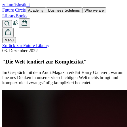
zukunfts
Institut
Future Circle
Academy
Business Solutions
Who we are
Library
Books
Menü
Zurück zur Future Library
03. Dezember 2022
"Die Welt tendiert zur Komplexität"
Im Gespräch mit dem Audi-Magazin erklärt Harry Gatterer , warum
lineares Denken in unserer vielschichtigen Welt nichts bringt und
komplex nicht zwangsläufig kompliziert bedeutet.