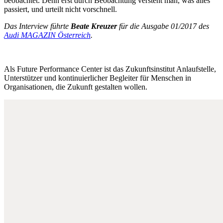
beobachtet. Denn erst durch Beobachtung versteht man, was alles
passiert, und urteilt nicht vorschnell.
Das Interview führte
Beate Kreuzer
für die Ausgabe 01/2017 des
Audi MAGAZIN Österreich
.
Als Future Performance Center ist das Zukunftsinstitut Anlaufstelle,
Unterstützer und kontinuierlicher Begleiter für Menschen in
Organisationen, die Zukunft gestalten wollen.