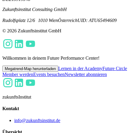
Zukunftsinstitut Consulting GmbH
Rudolfsplatz 12/6
1010 Wien
Österreich
UID: ATU65494609
© 2026 Zukunftsinstitut GmbH
Willkommen in deinem Future Performance Center!
Lernen in der Academy
Future Circle
Megatrend-Map herunterladen
Member werden
Events besuchen
Newsletter abonnieren
zukunfts
Institut
Kontakt
info@zukunftsinstitut.de
Übersicht