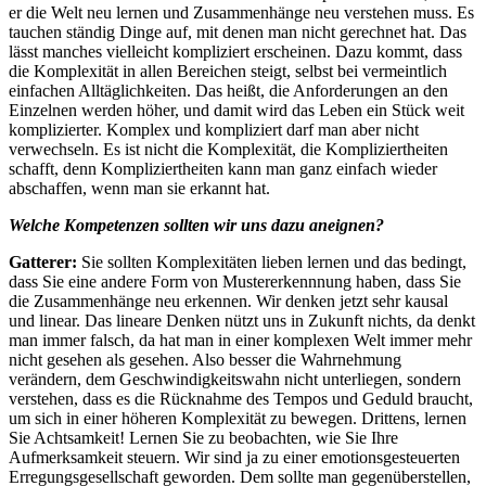
er die Welt neu lernen und Zusammenhänge neu verstehen muss. Es
tauchen ständig Dinge auf, mit denen man nicht gerechnet hat. Das
lässt manches vielleicht kompliziert erscheinen. Dazu kommt, dass
die Komplexität in allen Bereichen steigt, selbst bei vermeintlich
einfachen Alltäglichkeiten. Das heißt, die Anforderungen an den
Einzelnen werden höher, und damit wird das Leben ein Stück weit
komplizierter. Komplex und kompliziert darf man aber nicht
verwechseln. Es ist nicht die Komplexität, die Kompliziertheiten
schafft, denn Kompliziertheiten kann man ganz einfach wieder
abschaffen, wenn man sie erkannt hat.
Welche Kompetenzen sollten wir uns dazu aneignen?
Gatterer:
Sie sollten Komplexitäten lieben lernen und das bedingt,
dass Sie eine andere Form von Mustererkennnung haben, dass Sie
die Zusammenhänge neu erkennen. Wir denken jetzt sehr kausal
und linear. Das lineare Denken nützt uns in Zukunft nichts, da denkt
man immer falsch, da hat man in einer komplexen Welt immer mehr
nicht gesehen als gesehen. Also besser die Wahrnehmung
verändern, dem Geschwindigkeitswahn nicht unterliegen, sondern
verstehen, dass es die Rücknahme des Tempos und Geduld braucht,
um sich in einer höheren Komplexität zu bewegen. Drittens, lernen
Sie Achtsamkeit! Lernen Sie zu beobachten, wie Sie Ihre
Aufmerksamkeit steuern. Wir sind ja zu einer emotionsgesteuerten
Erregungsgesellschaft geworden. Dem sollte man gegenüberstellen,