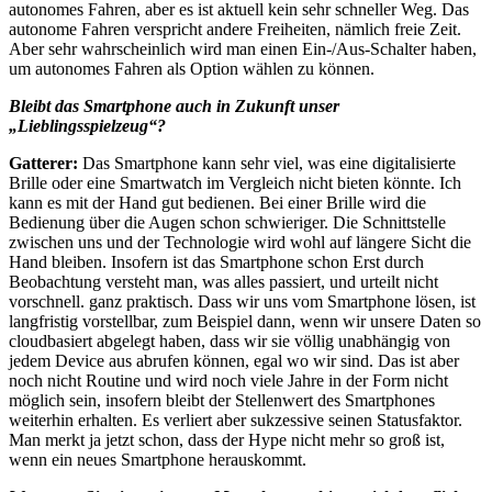
autonomes Fahren, aber es ist aktuell kein sehr schneller Weg. Das
autonome Fahren verspricht andere Freiheiten, nämlich freie Zeit.
Aber sehr wahrscheinlich wird man einen Ein-/Aus-Schalter haben,
um autonomes Fahren als Option wählen zu können.
Bleibt das Smartphone auch in Zukunft unser
„Lieblingsspielzeug“?
Gatterer:
Das Smartphone kann sehr viel, was eine digitalisierte
Brille oder eine Smartwatch im Vergleich nicht bieten könnte. Ich
kann es mit der Hand gut bedienen. Bei einer Brille wird die
Bedienung über die Augen schon schwieriger. Die Schnittstelle
zwischen uns und der Technologie wird wohl auf längere Sicht die
Hand bleiben. Insofern ist das Smartphone schon Erst durch
Beobachtung versteht man, was alles passiert, und urteilt nicht
vorschnell. ganz praktisch. Dass wir uns vom Smartphone lösen, ist
langfristig vorstellbar, zum Beispiel dann, wenn wir unsere Daten so
cloudbasiert abgelegt haben, dass wir sie völlig unabhängig von
jedem Device aus abrufen können, egal wo wir sind. Das ist aber
noch nicht Routine und wird noch viele Jahre in der Form nicht
möglich sein, insofern bleibt der Stellenwert des Smartphones
weiterhin erhalten. Es verliert aber sukzessive seinen Statusfaktor.
Man merkt ja jetzt schon, dass der Hype nicht mehr so groß ist,
wenn ein neues Smartphone herauskommt.