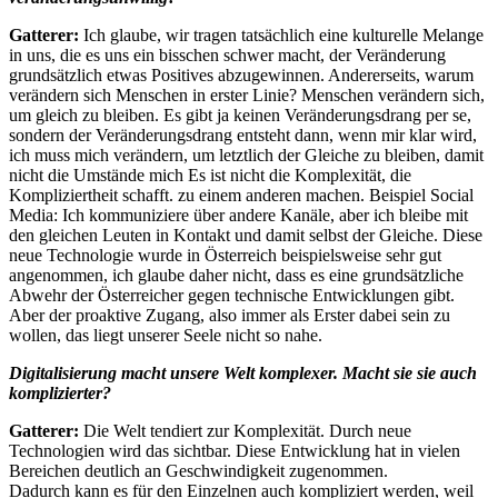
Gatterer:
Ich glaube, wir tragen tatsächlich eine kulturelle Melange
in uns, die es uns ein bisschen schwer macht, der Veränderung
grundsätzlich etwas Positives abzugewinnen. Andererseits, warum
verändern sich Menschen in erster Linie? Menschen verändern sich,
um gleich zu bleiben. Es gibt ja keinen Veränderungsdrang per se,
sondern der Veränderungsdrang entsteht dann, wenn mir klar wird,
ich muss mich verändern, um letztlich der Gleiche zu bleiben, damit
nicht die Umstände mich Es ist nicht die Komplexität, die
Kompliziertheit schafft. zu einem anderen machen. Beispiel Social
Media: Ich kommuniziere über andere Kanäle, aber ich bleibe mit
den gleichen Leuten in Kontakt und damit selbst der Gleiche. Diese
neue Technologie wurde in Österreich beispielsweise sehr gut
angenommen, ich glaube daher nicht, dass es eine grundsätzliche
Abwehr der Österreicher gegen technische Entwicklungen gibt.
Aber der proaktive Zugang, also immer als Erster dabei sein zu
wollen, das liegt unserer Seele nicht so nahe.
Digitalisierung macht unsere Welt komplexer. Macht sie sie auch
komplizierter?
Gatterer:
Die Welt tendiert zur Komplexität. Durch neue
Technologien wird das sichtbar. Diese Entwicklung hat in vielen
Bereichen deutlich an Geschwindigkeit zugenommen.
Dadurch kann es für den Einzelnen auch kompliziert werden, weil