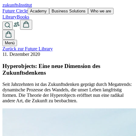
zukunfts
Institut
Future Circle
Academy
Business Solutions
Who we are
Library
Books
Menü
Zurück zur Future Library
11. Dezember 2020
Hyperobjects: Eine neue Dimension des
Zukunftsdenkens
Seit Jahrzehnten ist das Zukunftsdenken geprägt durch Megatrends:
dynamische Prozesse des Wandels, die unser Leben langfristig
formen. Die Theorie der Hyperobjects eröffnet nun eine radikal
andere Art, die Zukunft zu beobachten.