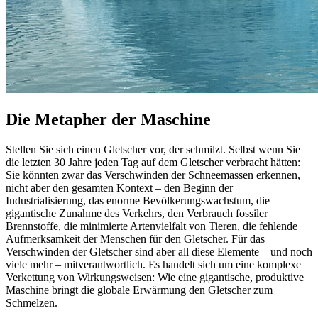
Die Metapher der Maschine
Stellen Sie sich einen Gletscher vor, der schmilzt. Selbst wenn Sie
die letzten 30 Jahre jeden Tag auf dem Gletscher verbracht hätten:
Sie könnten zwar das Verschwinden der Schneemassen erkennen,
nicht aber den gesamten Kontext – den Beginn der
Industrialisierung, das enorme Bevölkerungswachstum, die
gigantische Zunahme des Verkehrs, den Verbrauch fossiler
Brennstoffe, die minimierte Artenvielfalt von Tieren, die fehlende
Aufmerksamkeit der Menschen für den Gletscher. Für das
Verschwinden der Gletscher sind aber all diese Elemente – und noch
viele mehr – mitverantwortlich. Es handelt sich um eine komplexe
Verkettung von Wirkungsweisen: Wie eine gigantische, produktive
Maschine bringt die globale Erwärmung den Gletscher zum
Schmelzen.