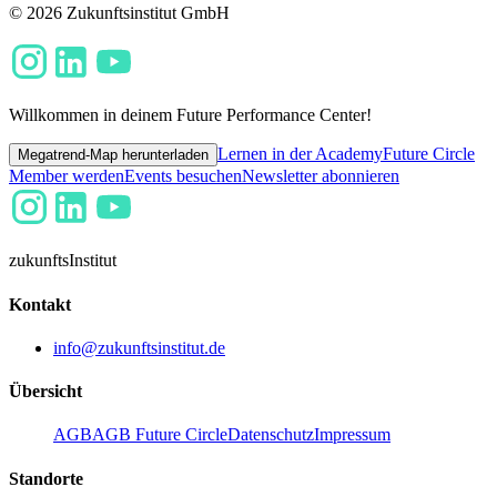
© 2026 Zukunftsinstitut GmbH
Willkommen in deinem Future Performance Center!
Lernen in der Academy
Future Circle
Megatrend-Map herunterladen
Member werden
Events besuchen
Newsletter abonnieren
zukunfts
Institut
Kontakt
info@zukunftsinstitut.de
Übersicht
AGB
AGB Future Circle
Datenschutz
Impressum
Standorte