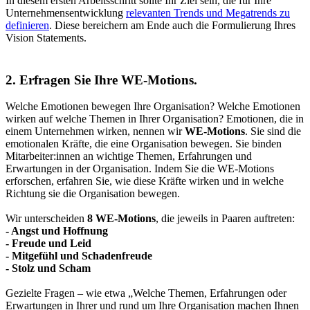
In diesem ersten Arbeitsschritt sollte Ihr Ziel sein, die für Ihre
Unternehmensentwicklung
relevanten Trends und Megatrends zu
definieren
. Diese bereichern am Ende auch die Formulierung Ihres
Vision Statements.
2. Erfragen Sie Ihre WE-Motions.
Welche Emotionen bewegen Ihre Organisation? Welche Emotionen
wirken auf welche Themen in Ihrer Organisation? Emotionen, die in
einem Unternehmen wirken, nennen wir
WE-Motions
. Sie sind die
emotionalen Kräfte, die eine Organisation bewegen. Sie binden
Mitarbeiter:innen an wichtige Themen, Erfahrungen und
Erwartungen in der Organisation. Indem Sie die WE-Motions
erforschen, erfahren Sie, wie diese Kräfte wirken und in welche
Richtung sie die Organisation bewegen.
Wir unterscheiden
8 WE-Motions
, die jeweils in Paaren auftreten:
- Angst und Hoffnung
- Freude und Leid
- Mitgefühl und Schadenfreude
- Stolz und Scham
Gezielte Fragen – wie etwa „Welche Themen, Erfahrungen oder
Erwartungen in Ihrer und rund um Ihre Organisation machen Ihnen