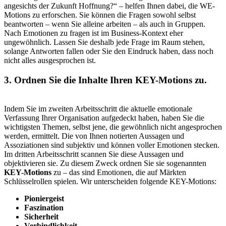
angesichts der Zukunft Hoffnung?“ – helfen Ihnen dabei, die WE-
Motions zu erforschen. Sie können die Fragen sowohl selbst
beantworten – wenn Sie alleine arbeiten – als auch in Gruppen.
Nach Emotionen zu fragen ist im Business-Kontext eher
ungewöhnlich. Lassen Sie deshalb jede Frage im Raum stehen,
solange Antworten fallen oder Sie den Eindruck haben, dass noch
nicht alles ausgesprochen ist.
3. Ordnen Sie die Inhalte Ihren KEY-Motions zu.
Indem Sie im zweiten Arbeitsschritt die aktuelle emotionale
Verfassung Ihrer Organisation aufgedeckt haben, haben Sie die
wichtigsten Themen, selbst jene, die gewöhnlich nicht angesprochen
werden, ermittelt. Die von Ihnen notierten Aussagen und
Assoziationen sind subjektiv und können voller Emotionen stecken.
Im dritten Arbeitsschritt scannen Sie diese Aussagen und
objektivieren sie. Zu diesem Zweck ordnen Sie sie sogenannten
KEY-Motions
zu – das sind Emotionen, die auf Märkten
Schlüsselrollen spielen. Wir unterscheiden folgende KEY-Motions:
Pioniergeist
Faszination
Sicherheit
Verbindlichkeit