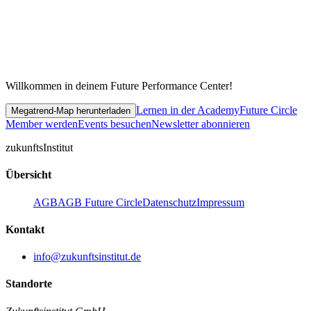
Willkommen in deinem Future Performance Center!
Lernen in der Academy
Future Circle
Megatrend-Map herunterladen
Member werden
Events besuchen
Newsletter abonnieren
zukunfts
Institut
Übersicht
AGB
AGB Future Circle
Datenschutz
Impressum
Kontakt
info@zukunftsinstitut.de
Standorte