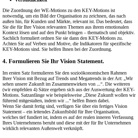
Die Zuordnung der WE-Motions zu den KEY-Motions ist
notwendig, um ein Bild der Organisation zu zeichnen, das nach
außen hin, für Kunden und Märkte, relevant ist. Das bedeutet, dass
Sie die für Ihre Vision relevanten Themen aus ihrem emotionalen
Kontext lösen und auf den Punkt bringen – thematisch und objektiv.
Sachlich formuliert ordnen Sie sie dann den KEY-Motions zu.
Achten Sie auf Verben und Motive, die Indikatoren für spezifische
KEY-Motions sind. Sie helfen Ihnen bei der Zuordnung.
4. Formulieren Sie Ihr Vision Statement.
Im ersten Satz formulieren Sie den sozioökonomischen Rahmen
Ihrer Vision mit Bezug auf Trends und Megatrends in der Art: „Wir
sehen unsere Zukunft im Zusammenwirken von ...“. Die weiteren
(wir empfehlen 4) Sätze ergeben sich aus der Auswertung der KEY-
Motions. Satzanfänge wie beispielsweise „Diese Zukunft wollen wir
führend mitgestalten, indem wir ...“ helfen Ihnen dabei.
Wenn Sie damit fertig sind, verfügen Sie über ein fertiges Vision
Statement – ein leitendes Zukunftsbild für Ihre Organisation,
welches tief fundiert ist, indem es auf der realen inneren Verfassung
Ihres Unternehmens beruht und diese mit der für Ihr Unternehmen
wirklich relevanten Außenwelt verknüpft.