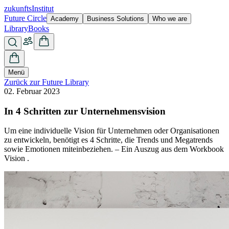
zukunfts
Institut
Future Circle
Academy
Business Solutions
Who we are
Library
Books
Menü
Zurück zur Future Library
02. Februar 2023
In 4 Schritten zur Unternehmensvision
Um eine individuelle Vision für Unternehmen oder Organisationen
zu entwickeln, benötigt es 4 Schritte, die Trends und Megatrends
sowie Emotionen miteinbeziehen. – Ein Auszug aus dem Workbook
Vision .