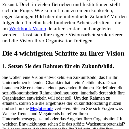
Doch in vielen Betrieben und Institutionen stellt
Zukunft.
sich die Frage: Wie kommt man zu einem konkreten,
eigenständigen Bild über die individuelle Zukunft? Mit den
folgenden 4 methodisch fundierten Arbeitsschritten – die
im
Workbook Vision
detailiert erklärt und angeleitet
werden – lässt sich Ihre eigene Visionsarbeit strukturieren
und die Vision Ihrer Organisation freilegen.
Die 4 wichtigsten Schritte zu Ihrer Vision
1. Setzen Sie den Rahmen für ein Zukunftsbild.
Sie wollen eine Vision entwickeln: ein Zukunftsbild, das für Ihr
Unternehmen leitenden Charakter hat – ein Zielbild also. Dazu
brauchen Sie erst einmal einen passenden Rahmen. Er definiert die
sozioökonomischen Rahmenbedingungen, innerhalb derer sich Ihre
Organisation entwickeln will oder soll. Um den Rahmen zu
erhalten, sollten Sie die Ergebnisse der Zukunftsforschung nutzen
und sich in die
Megatrends
vertiefen. Stellen Sie sich Fragen wie:
Welche Trends und Megatrends betreffen Ihren
Unternehmensgegenstand oder das Angebot Ihrer Organisation? In
welchen Entwicklungen sehen Sie das größte Wachstumspotenzial?