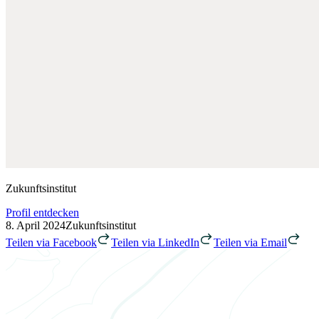
Zukunftsinstitut
Profil entdecken
8. April 2024
Zukunftsinstitut
Teilen via Facebook
Teilen via LinkedIn
Teilen via Email