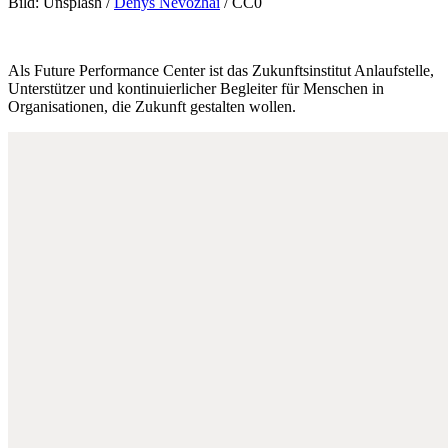
Bild: Unsplash /
Denys Nevozhai
/ CC0
Als Future Performance Center ist das Zukunftsinstitut Anlaufstelle,
Unterstützer und kontinuierlicher Begleiter für Menschen in
Organisationen, die Zukunft gestalten wollen.