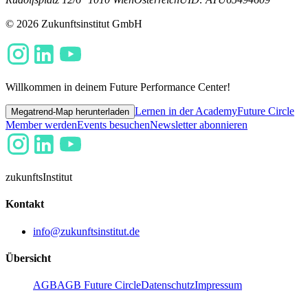
© 2026 Zukunftsinstitut GmbH
Willkommen in deinem Future Performance Center!
Lernen in der Academy
Future Circle
Megatrend-Map herunterladen
Member werden
Events besuchen
Newsletter abonnieren
zukunfts
Institut
Kontakt
info@zukunftsinstitut.de
Übersicht
AGB
AGB Future Circle
Datenschutz
Impressum