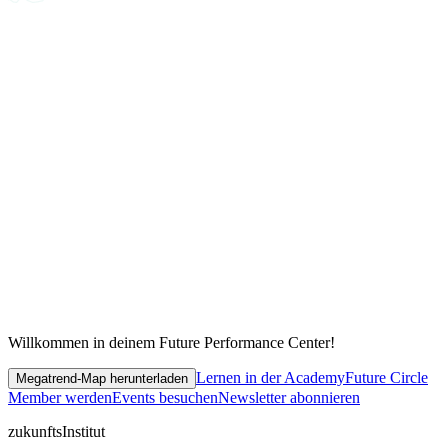
Willkommen in deinem Future Performance Center!
Lernen in der Academy
Future Circle
Megatrend-Map herunterladen
Member werden
Events besuchen
Newsletter abonnieren
zukunfts
Institut