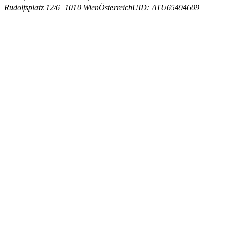
Rudolfsplatz 12/6
1010 Wien
Österreich
UID: ATU65494609