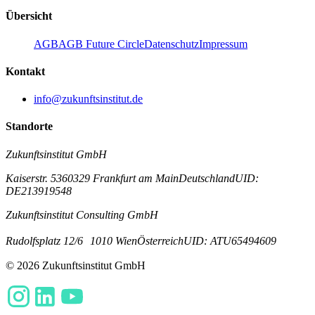
Übersicht
AGB
AGB Future Circle
Datenschutz
Impressum
Kontakt
info@zukunftsinstitut.de
Standorte
Zukunftsinstitut GmbH
Kaiserstr. 53
60329 Frankfurt am Main
Deutschland
UID:
DE213919548
Zukunftsinstitut Consulting GmbH
Rudolfsplatz 12/6
1010 Wien
Österreich
UID: ATU65494609
© 2026 Zukunftsinstitut GmbH