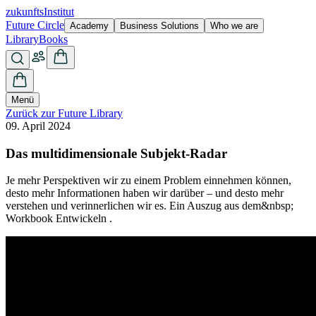
zukunfts
Institut
Future Circle
Academy
Business Solutions
Who we are
Library
Books
Menü
Zurück zur Future Library
09. April 2024
Das multidimensionale Subjekt-Radar
Je mehr Perspektiven wir zu einem Problem einnehmen können,
desto mehr Informationen haben wir darüber – und desto mehr
verstehen und verinnerlichen wir es. Ein Auszug aus dem&nbsp;
Workbook Entwickeln .