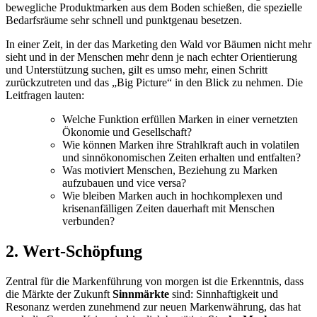
bewegliche Produktmarken aus dem Boden schießen, die spezielle
Bedarfsräume sehr schnell und punktgenau besetzen.
In einer Zeit, in der das Marketing den Wald vor Bäumen nicht mehr
sieht und in der Menschen mehr denn je nach echter Orientierung
und Unterstützung suchen, gilt es umso mehr, einen Schritt
zurückzutreten und das „Big Picture“ in den Blick zu nehmen. Die
Leitfragen lauten:
Welche Funktion erfüllen Marken in einer vernetzten
Ökonomie und Gesellschaft?
Wie können Marken ihre Strahlkraft auch in volatilen
und sinnökonomischen Zeiten erhalten und entfalten?
Was motiviert Menschen, Beziehung zu Marken
aufzubauen und vice versa?
Wie bleiben Marken auch in hochkomplexen und
krisenanfälligen Zeiten dauerhaft mit Menschen
verbunden?
2. Wert-Schöpfung
Zentral für die Markenführung von morgen ist die Erkenntnis, dass
die Märkte der Zukunft
Sinnmärkte
sind: Sinnhaftigkeit und
Resonanz werden zunehmend zur neuen Markenwährung, das hat