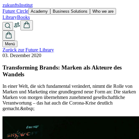
zukunfts
Institut
Future Circle
Academy
Business Solutions
Who we are
Library
Books
Menü
Zurück zur Future Library
03. Dezember 2020
Transforming Brands: Marken als Akteure des
Wandels
In einer Welt, die sich fundamental verändert, nimmt die Rolle von
Marken und Marketing eine grundlegend neue Form an: Die starken
Marken von morgen übernehmen zunehmend gesellschaftliche
Verantwortung – das hat auch die Corona-Krise deutlich
gemacht.&nbsp;