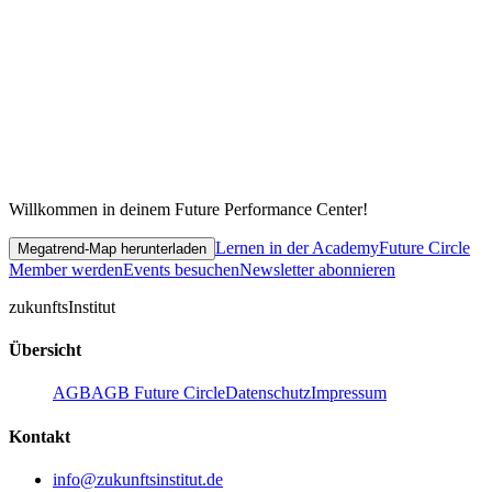
Willkommen in deinem Future Performance Center!
Lernen in der Academy
Future Circle
Megatrend-Map herunterladen
Member werden
Events besuchen
Newsletter abonnieren
zukunfts
Institut
Übersicht
AGB
AGB Future Circle
Datenschutz
Impressum
Kontakt
info@zukunftsinstitut.de