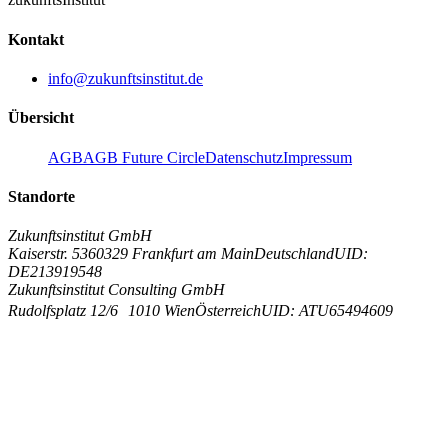
Kontakt
info@zukunftsinstitut.de
Übersicht
AGB
AGB Future Circle
Datenschutz
Impressum
Standorte
Zukunftsinstitut GmbH
Kaiserstr. 53
60329 Frankfurt am Main
Deutschland
UID:
DE213919548
Zukunftsinstitut Consulting GmbH
Rudolfsplatz 12/6
1010 Wien
Österreich
UID: ATU65494609