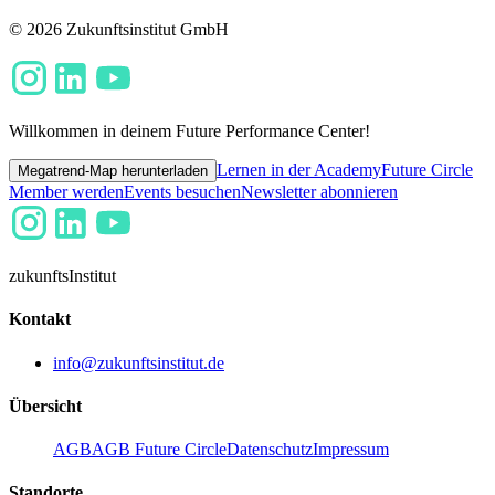
© 2026 Zukunftsinstitut GmbH
Willkommen in deinem Future Performance Center!
Lernen in der Academy
Future Circle
Megatrend-Map herunterladen
Member werden
Events besuchen
Newsletter abonnieren
zukunfts
Institut
Kontakt
info@zukunftsinstitut.de
Übersicht
AGB
AGB Future Circle
Datenschutz
Impressum
Standorte