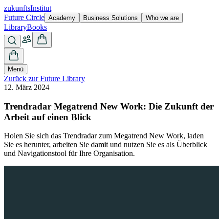
zukunfts
Institut
Future Circle
Academy
Business Solutions
Who we are
Library
Books
Menü
Zurück zur Future Library
12. März 2024
Trendradar Megatrend New Work: Die Zukunft der
Arbeit auf einen Blick
Holen Sie sich das Trendradar zum Megatrend New Work, laden
Sie es herunter, arbeiten Sie damit und nutzen Sie es als Überblick
und Navigationstool für Ihre Organisation.