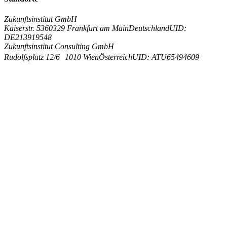
Zukunftsinstitut GmbH
Kaiserstr. 53
60329 Frankfurt am Main
Deutschland
UID:
DE213919548
Zukunftsinstitut Consulting GmbH
Rudolfsplatz 12/6
1010 Wien
Österreich
UID: ATU65494609