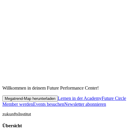
Willkommen in deinem Future Performance Center!
Lernen in der Academy
Future Circle
Megatrend-Map herunterladen
Member werden
Events besuchen
Newsletter abonnieren
zukunfts
Institut
Übersicht