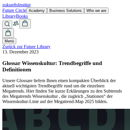
zukunfts
Institut
Future Circle
Academy
Business Solutions
Who we are
Library
Books
Menü
Zurück zur Future Library
13. Dezember 2023
Glossar Wissenskultur: Trendbegriffe und
Definitionen
Unsere Glossare liefern Ihnen einen kompakten Überblick der
aktuell wichtigsten Trendbegriffe rund um die einzelnen
Megatrends. Hier finden Sie kurze Erklärungen zu den Subtrends
des Megatrends Wissenskultur , die zugleich „Stationen“ der
Wissenskultur-Linie auf der Megatrend-Map 2025 bilden.