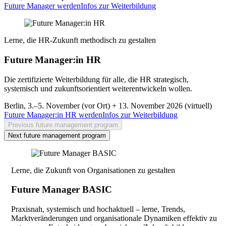
Future Manager werden
Infos zur Weiterbildung
Lerne, die HR-Zukunft methodisch zu gestalten
Future Manager:in HR
Die zertifizierte Weiterbildung für alle, die HR strategisch,
systemisch und zukunftsorientiert weiterentwickeln wollen.
Berlin, 3.–5. November (vor Ort) + 13. November 2026 (virtuell)
Future Manager:in HR werden
Infos zur Weiterbildung
Previous future management program
Next future management program
Lerne, die Zukunft von Organisationen zu gestalten
Future Manager BASIC
Praxisnah, systemisch und hochaktuell – lerne, Trends,
Marktveränderungen und organisationale Dynamiken effektiv zu