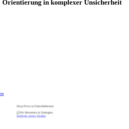
Orientierung in komplexer Unsicherheit
en
Deep Dives in Zukunftsthemen
Entdecke unsere Studien