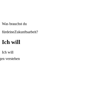
Was brauchst du
für
deine
Zukunftsarbeit?
Ich will
Ich will
gen verstehen