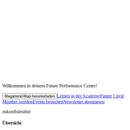
Willkommen in deinem Future Performance Center!
Lernen in der Academy
Future Circle
Megatrend-Map herunterladen
Member werden
Events besuchen
Newsletter abonnieren
zukunfts
Institut
Übersicht