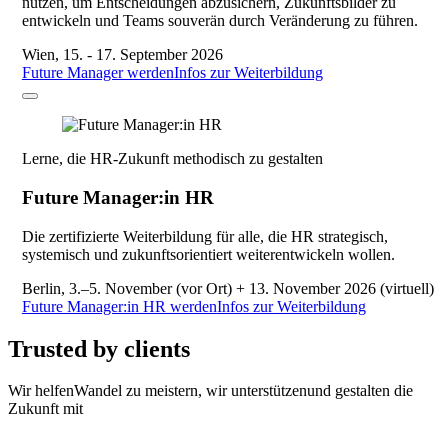
nutzen, um Entscheidungen abzusichern, Zukunftsbilder zu
entwickeln und Teams souverän durch Veränderung zu führen.
Wien, 15. - 17. September 2026
Future Manager werden
Infos zur Weiterbildung
Lerne, die HR-Zukunft methodisch zu gestalten
Future Manager:in HR
Die zertifizierte Weiterbildung für alle, die HR strategisch,
systemisch und zukunftsorientiert weiterentwickeln wollen.
Berlin, 3.–5. November (vor Ort) + 13. November 2026 (virtuell)
Future Manager:in HR werden
Infos zur Weiterbildung
Trusted by clients
Wir helfen
Wandel
zu meistern,
wir unterstützen
und
gestalten die
Zukunft mit