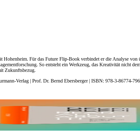
ität Hohenheim. Für das Future Flip-Book verbindet er die Analyse von
ementforschung. So entsteht ein Werkzeug, das Kreativität nicht dem Z
mit Zukunftsbezug.
 Murmann-Verlag | Prof. Dr. Bernd Ebersberger | ISBN: 978-3-86774-796