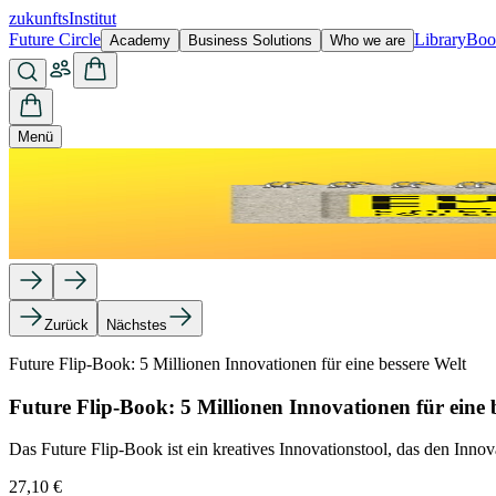
zukunfts
Institut
Future Circle
Library
Boo
Academy
Business Solutions
Who we are
Menü
Zurück
Nächstes
Future Flip-Book: 5 Millionen Innovationen für eine bessere Welt
Future Flip-Book: 5 Millionen Innovationen für eine 
Das Future Flip-Book ist ein kreatives Innovationstool, das den Inn
27,10 €