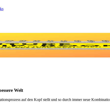
ks
bessere Welt
ovationsprozess auf den Kopf stellt und so durch immer neue Kombinati