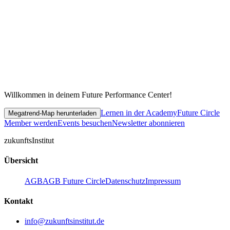
Willkommen in deinem Future Performance Center!
Lernen in der Academy
Future Circle
Megatrend-Map herunterladen
Member werden
Events besuchen
Newsletter abonnieren
zukunfts
Institut
Übersicht
AGB
AGB Future Circle
Datenschutz
Impressum
Kontakt
info@zukunftsinstitut.de