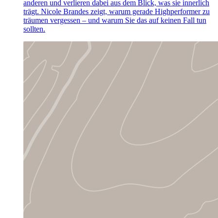
anderen und verlieren dabei aus dem Blick, was sie innerlich
trägt. Nicole Brandes zeigt, warum gerade Highperformer zu
träumen vergessen – und warum Sie das auf keinen Fall tun
sollten.