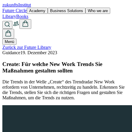
zukunfts
Institut
Future Circle
Academy
Business Solutions
Who we are
Library
Books
Menü
Zurück zur Future Library
Guidance
19. Dezember 2023
Create: Für welche New Work Trends Sie
Maßnahmen gestalten sollten
Die Trends in der Welle „Create“ des Trendradar New Work
erfordern von Unternehmen, rechtzeitig zu handeln. Erkennen Sie
die Trends, stellen Sie sich die richtigen Fragen und gestalten Sie
Maßnahmen, um die Trends zu nutzen.