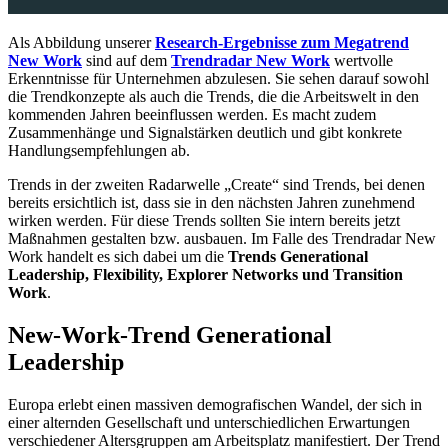
Als Abbildung unserer
Research-Ergebnisse zum Megatrend
New Work
sind auf dem
Trendradar New Work
wertvolle
Erkenntnisse für Unternehmen abzulesen. Sie sehen darauf sowohl
die Trendkonzepte als auch die Trends, die die Arbeitswelt in den
kommenden Jahren beeinflussen werden. Es macht zudem
Zusammenhänge und Signalstärken deutlich und gibt konkrete
Handlungsempfehlungen ab.
Trends in der zweiten Radarwelle „Create“ sind Trends, bei denen
bereits ersichtlich ist, dass sie in den nächsten Jahren zunehmend
wirken werden. Für diese Trends sollten Sie intern bereits jetzt
Maßnahmen gestalten bzw. ausbauen. Im Falle des Trendradar New
Work handelt es sich dabei um die
Trends Generational
Leadership, Flexibility, Explorer Networks und Transition
Work
.
New-Work-Trend Generational
Leadership
Europa erlebt einen massiven demografischen Wandel, der sich in
einer alternden Gesellschaft und unterschiedlichen Erwartungen
verschiedener Altersgruppen am Arbeitsplatz manifestiert. Der Trend