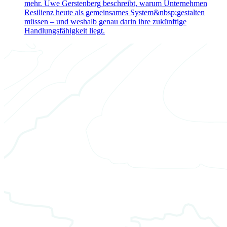
mehr. Uwe Gerstenberg beschreibt, warum Unternehmen
Resilienz heute als gemeinsames System&nbsp;gestalten
müssen – und weshalb genau darin ihre zukünftige
Handlungsfähigkeit liegt.