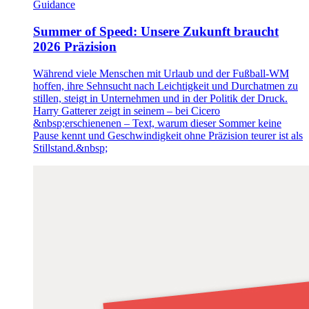
Guidance
Summer of Speed: Unsere Zukunft braucht
2026 Präzision
Während viele Menschen mit Urlaub und der Fußball-WM
hoffen, ihre Sehnsucht nach Leichtigkeit und Durchatmen zu
stillen, steigt in Unternehmen und in der Politik der Druck.
Harry Gatterer zeigt in seinem – bei Cicero
&nbsp;erschienenen – Text, warum dieser Sommer keine
Pause kennt und Geschwindigkeit ohne Präzision teurer ist als
Stillstand.&nbsp;