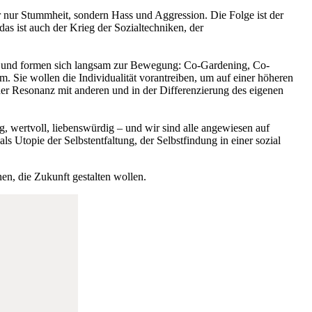
hr nur Stummheit, sondern Hass und Aggression. Die Folge ist der
das ist auch der Krieg der Sozialtechniken, der
ar und formen sich langsam zur Bewegung: Co-Gardening, Co-
 Sie wollen die Individualität vorantreiben, um auf einer höheren
der Resonanz mit anderen und in der Differenzierung des eigenen
ig, wertvoll, liebenswürdig – und wir sind alle angewiesen auf
 Utopie der Selbstentfaltung, der Selbstfindung in einer sozial
nen, die Zukunft gestalten wollen.