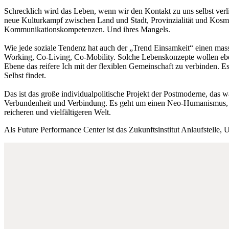
Schrecklich wird das Leben, wenn wir den Kontakt zu uns selbst verli
neue Kulturkampf zwischen Land und Stadt, Provinzialität und Kosm
Kommunikationskompetenzen. Und ihres Mangels.
Wie jede soziale Tendenz hat auch der „Trend Einsamkeit“ einen ma
Working, Co-Living, Co-Mobility. Solche Lebenskonzepte wollen eben 
Ebene das reifere Ich mit der flexiblen Gemeinschaft zu verbinden. 
Selbst findet.
Das ist das große individualpolitische Projekt der Postmoderne, das w
Verbundenheit und Verbindung. Es geht um einen Neo-Humanismus, der d
reicheren und vielfältigeren Welt.
Als Future Performance Center ist das Zukunftsinstitut Anlaufstelle, 