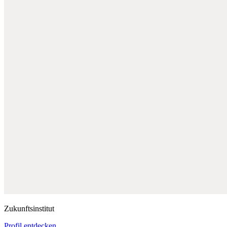
Zukunftsinstitut
Profil entdecken