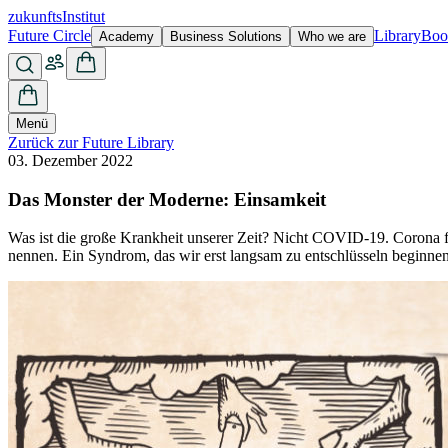
zukunfts
Institut
Future Circle
Library
Boo
Academy
Business Solutions
Who we are
Menü
Zurück zur Future Library
03. Dezember 2022
Das Monster der Moderne: Einsamkeit
Was ist die große Krankheit unserer Zeit? Nicht COVID-19. Corona füt
nennen. Ein Syndrom, das wir erst langsam zu entschlüsseln beginnen