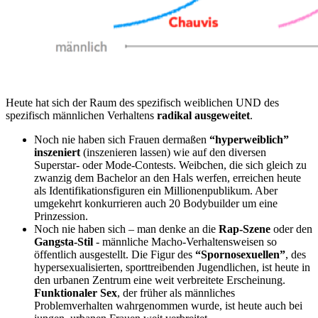
Heute hat sich der Raum des spezifisch weiblichen UND des
spezifisch männlichen Verhaltens
radikal ausgeweitet
.
Noch nie haben sich Frauen dermaßen
“hyperweiblich”
inszeniert
(inszenieren lassen) wie auf den diversen
Superstar- oder Mode-Contests. Weibchen, die sich gleich zu
zwanzig dem Bachelor an den Hals werfen, erreichen heute
als Identifikationsfiguren ein Millionenpublikum. Aber
umgekehrt konkurrieren auch 20 Bodybuilder um eine
Prinzession.
Noch nie haben sich – man denke an die
Rap-Szene
oder den
Gangsta-Stil
- männliche Macho-Verhaltensweisen so
öffentlich ausgestellt. Die Figur des
“Spornosexuellen”
, des
hypersexualisierten, sporttreibenden Jugendlichen, ist heute in
den urbanen Zentrum eine weit verbreitete Erscheinung.
Funktionaler Sex
, der früher als männliches
Problemverhalten wahrgenommen wurde, ist heute auch bei