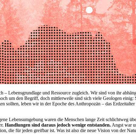
h – Lebensgrundlage und Ressource zugleich. Wir sind von ihr abhängig
ch um den Begriff, doch mittlerweile sind sich viele Geologen einig: 
en sollten, leben wir in der Epoche des Anthropozän – das Erdzeitalt
eigene Lebensumgebung waren die Menschen lange Zeit schlichtweg überfo
er.
Handlungen sind daraus jedoch wenige entstanden.
Angst war un
n, die für jeden greifbar ist. Was ist also die neue Vision von der Nat