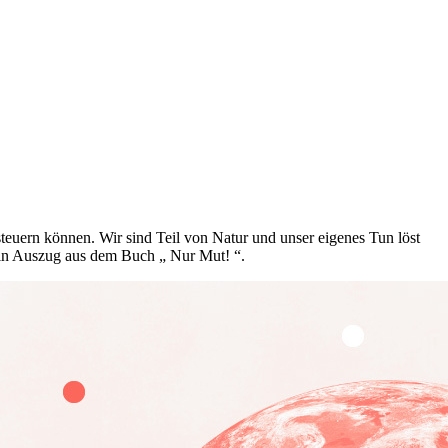
steuern können. Wir sind Teil von Natur und unser eigenes Tun löst
in Auszug aus dem Buch „ Nur Mut! “.