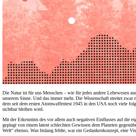
Die Natur ist für uns Menschen – wie für jedes andere Lebewesen auc
unserem Sinne. Und das immer mehr. Die Wissenschaft streitet zwar no
dem seit dem ersten Atomwaffentest 1945 in den USA noch viele folg
sichtbar bleiben wird.
Mit der Erkenntnis des vor allem auch negativen Einflusses auf die 
geplagt von einem latent schlechten Gewissen dem Planeten gegenüb
Welt“ ebenso. Was bislang fehlte, war ein Gedankenkonzept, eine Visio