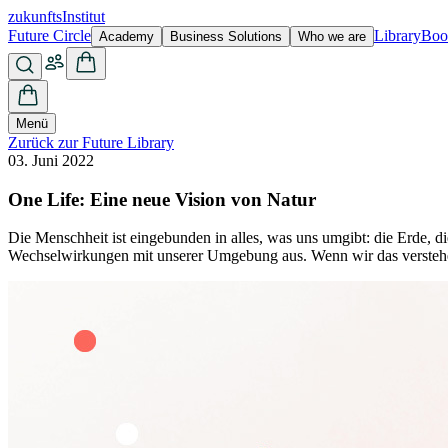
zukunfts
Institut
Future Circle
Library
Boo
Academy
Business Solutions
Who we are
Menü
Zurück zur Future Library
03. Juni 2022
One Life: Eine neue Vision von Natur
Die Menschheit ist eingebunden in alles, was uns umgibt: die Erde, d
Wechselwirkungen mit unserer Umgebung aus. Wenn wir das verstehe