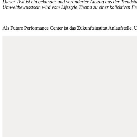
Dieser Text ist ein gekürzter und veränderter Auszug aus der Trendst
Umweltbewusstsein wird vom Lifestyle-Thema zu einer kollektiven Frag
Als Future Performance Center ist das Zukunftsinstitut Anlaufstelle, 