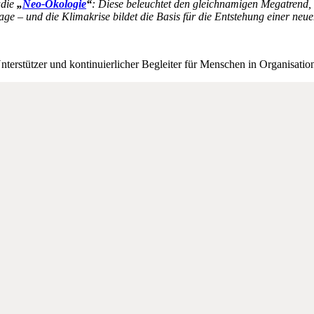
udie
„
Neo-Ökologie
“
: Diese beleuchtet den gleichnamigen Megatrend,
e – und die Klimakrise bildet die Basis für die Entstehung einer neuen
Unterstützer und kontinuierlicher Begleiter für Menschen in Organisatio