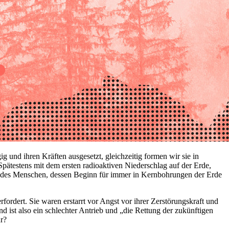
 und ihren Kräften ausgesetzt, gleichzeitig formen wir sie in
Spätestens mit dem ersten radioaktiven Niederschlag auf der Erde,
er des Menschen, dessen Beginn für immer in Kernbohrungen der Erde
rdert. Sie waren erstarrt vor Angst vor ihrer Zerstörungskraft und
d ist also ein schlechter Antrieb und „die Rettung der zukünftigen
ur?