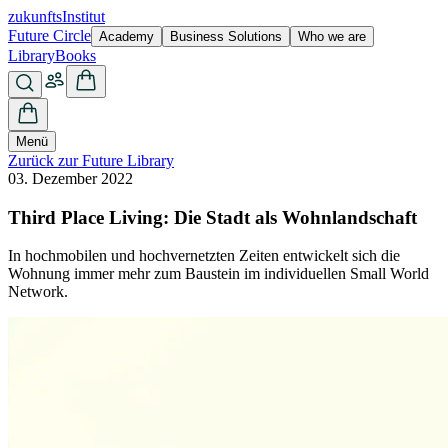
zukunfts
Institut
Future Circle
Academy
Business Solutions
Who we are
Library
Books
Menü
Zurück zur Future Library
03. Dezember 2022
Third Place Living: Die Stadt als Wohnlandschaft
In hochmobilen und hochvernetzten Zeiten entwickelt sich die
Wohnung immer mehr zum Baustein im individuellen Small World
Network.