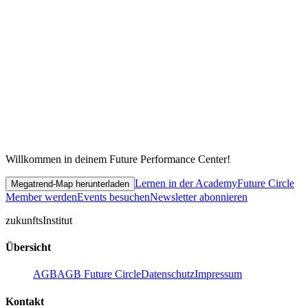
Willkommen in deinem Future Performance Center!
Lernen in der Academy
Future Circle
Megatrend-Map herunterladen
Member werden
Events besuchen
Newsletter abonnieren
zukunfts
Institut
Übersicht
AGB
AGB Future Circle
Datenschutz
Impressum
Kontakt