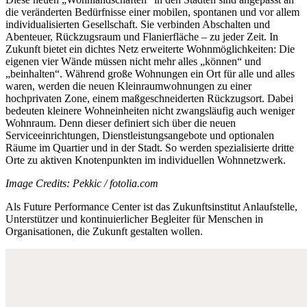
die veränderten Bedürfnisse einer mobilen, spontanen und vor allem
individualisierten Gesellschaft. Sie verbinden Abschalten und
Abenteuer, Rückzugsraum und Flanierfläche – zu jeder Zeit. In
Zukunft bietet ein dichtes Netz erweiterte Wohnmöglichkeiten: Die
eigenen vier Wände müssen nicht mehr alles „können“ und
„beinhalten“. Während große Wohnungen ein Ort für alle und alles
waren, werden die neuen Kleinraumwohnungen zu einer
hochprivaten Zone, einem maßgeschneiderten Rückzugsort. Dabei
bedeuten kleinere Wohneinheiten nicht zwangsläufig auch weniger
Wohnraum. Denn dieser definiert sich über die neuen
Serviceeinrichtungen, Dienstleistungsangebote und optionalen
Räume im Quartier und in der Stadt. So werden spezialisierte dritte
Orte zu aktiven Knotenpunkten im individuellen Wohnnetzwerk.
Image Credits: Pekkic / fotolia.com
Als Future Performance Center ist das Zukunftsinstitut Anlaufstelle,
Unterstützer und kontinuierlicher Begleiter für Menschen in
Organisationen, die Zukunft gestalten wollen.