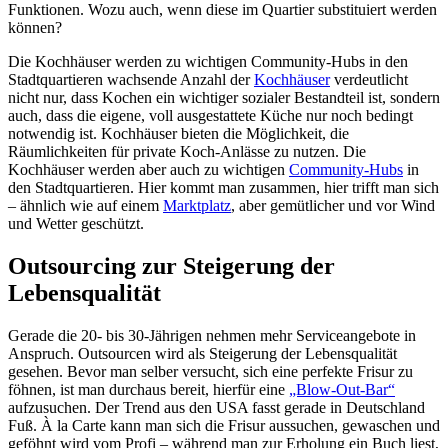
Funktionen. Wozu auch, wenn diese im Quartier substituiert werden
können?
Die Kochhäuser werden zu wichtigen Community-Hubs in den
Stadtquartieren wachsende Anzahl der
Kochhäuser
verdeutlicht
nicht nur, dass Kochen ein wichtiger sozialer Bestandteil ist, sondern
auch, dass die eigene, voll ausgestattete Küche nur noch bedingt
notwendig ist. Kochhäuser bieten die Möglichkeit, die
Räumlichkeiten für private Koch-Anlässe zu nutzen. Die
Kochhäuser werden aber auch zu wichtigen
Community-Hubs
in
den Stadtquartieren. Hier kommt man zusammen, hier trifft man sich
– ähnlich wie auf einem
Marktplatz
, aber gemütlicher und vor Wind
und Wetter geschützt.
Outsourcing zur Steigerung der
Lebensqualität
Gerade die 20- bis 30-Jährigen nehmen mehr Serviceangebote in
Anspruch. Outsourcen wird als Steigerung der Lebensqualität
gesehen. Bevor man selber versucht, sich eine perfekte Frisur zu
föhnen, ist man durchaus bereit, hierfür eine
„Blow-Out-Bar“
aufzusuchen. Der Trend aus den USA fasst gerade in Deutschland
Fuß. À la Carte kann man sich die Frisur aussuchen, gewaschen und
geföhnt wird vom Profi – während man zur Erholung ein Buch liest,