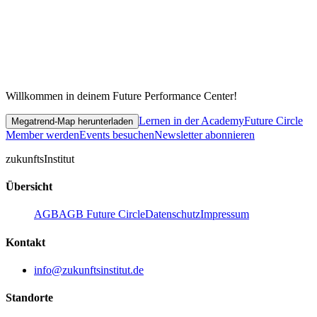
Willkommen in deinem Future Performance Center!
Lernen in der Academy
Future Circle
Megatrend-Map herunterladen
Member werden
Events besuchen
Newsletter abonnieren
zukunfts
Institut
Übersicht
AGB
AGB Future Circle
Datenschutz
Impressum
Kontakt
info@zukunftsinstitut.de
Standorte