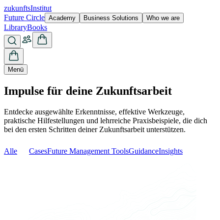
zukunfts
Institut
Future Circle
Academy
Business Solutions
Who we are
Library
Books
Menü
Impulse für deine Zukunftsarbeit
Entdecke ausgewählte Erkenntnisse, effektive Werkzeuge,
praktische Hilfestellungen und lehrreiche Praxisbeispiele, die dich
bei den ersten Schritten deiner Zukunftsarbeit unterstützen.
Alle
Cases
Future Management Tools
Guidance
Insights