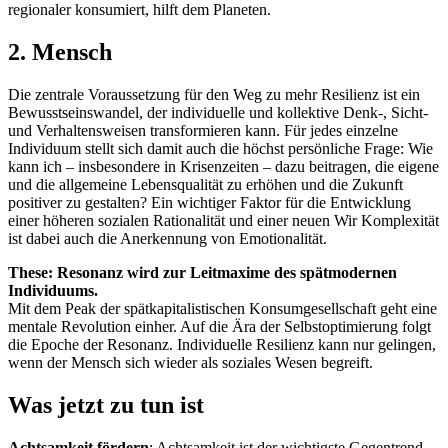
regionaler konsumiert, hilft dem Planeten.
2. Mensch
Die zentrale Voraussetzung für den Weg zu mehr Resilienz ist ein
Bewusstseinswandel, der individuelle und kollektive Denk-, Sicht-
und Verhaltensweisen transformieren kann. Für jedes einzelne
Individuum stellt sich damit auch die höchst persönliche Frage: Wie
kann ich – insbesondere in Krisenzeiten – dazu beitragen, die eigene
und die allgemeine Lebensqualität zu erhöhen und die Zukunft
positiver zu gestalten? Ein wichtiger Faktor für die Entwicklung
einer höheren sozialen Rationalität und einer neuen Wir Komplexität
ist dabei auch die Anerkennung von Emotionalität.
These: Resonanz wird zur Leitmaxime des spätmodernen
Individuums.
Mit dem Peak der spätkapitalistischen Konsumgesellschaft geht eine
mentale Revolution einher. Auf die Ära der Selbstoptimierung folgt
die Epoche der Resonanz. Individuelle Resilienz kann nur gelingen,
wenn der Mensch sich wieder als soziales Wesen begreift.
Was jetzt zu tun ist
Achtsamkeit fördern
: Achtsamkeit ist der wichtigste Gegentrend