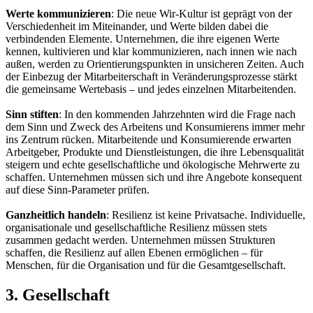
Werte kommunizieren
: Die neue Wir-Kultur ist geprägt von der
Verschiedenheit im Miteinander, und Werte bilden dabei die
verbindenden Elemente. Unternehmen, die ihre eigenen Werte
kennen, kultivieren und klar kommunizieren, nach innen wie nach
außen, werden zu Orientierungspunkten in unsicheren Zeiten. Auch
der Einbezug der Mitarbeiterschaft in Veränderungsprozesse stärkt
die gemeinsame Wertebasis – und jedes einzelnen Mitarbeitenden.
Sinn stiften
: In den kommenden Jahrzehnten wird die Frage nach
dem Sinn und Zweck des Arbeitens und Konsumierens immer mehr
ins Zentrum rücken. Mitarbeitende und Konsumierende erwarten
Arbeitgeber, Produkte und Dienstleistungen, die ihre Lebensqualität
steigern und echte gesellschaftliche und ökologische Mehrwerte zu
schaffen. Unternehmen müssen sich und ihre Angebote konsequent
auf diese Sinn-Parameter prüfen.
Ganzheitlich handeln
: Resilienz ist keine Privatsache. Individuelle,
organisationale und gesellschaftliche Resilienz müssen stets
zusammen gedacht werden. Unternehmen müssen Strukturen
schaffen, die Resilienz auf allen Ebenen ermöglichen – für
Menschen, für die Organisation und für die Gesamtgesellschaft.
3. Gesellschaft