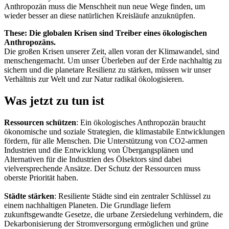
Anthropozän muss die Menschheit nun neue Wege finden, um
wieder besser an diese natürlichen Kreisläufe anzuknüpfen.
These: Die globalen Krisen sind Treiber eines ökologischen
Anthropozäns.
Die großen Krisen unserer Zeit, allen voran der Klimawandel, sind
menschengemacht. Um unser Überleben auf der Erde nachhaltig zu
sichern und die planetare Resilienz zu stärken, müssen wir unser
Verhältnis zur Welt und zur Natur radikal ökologisieren.
Was jetzt zu tun ist
Ressourcen schützen
: Ein ökologisches Anthropozän braucht
ökonomische und soziale Strategien, die klimastabile Entwicklungen
fördern, für alle Menschen. Die Unterstützung von CO2-armen
Industrien und die Entwicklung von Übergangsplänen und
Alternativen für die Industrien des Ölsektors sind dabei
vielversprechende Ansätze. Der Schutz der Ressourcen muss
oberste Priorität haben.
Städte stärken
: Resiliente Städte sind ein zentraler Schlüssel zu
einem nachhaltigen Planeten. Die Grundlage liefern
zukunftsgewandte Gesetze, die urbane Zersiedelung verhindern, die
Dekarbonisierung der Stromversorgung ermöglichen und grüne