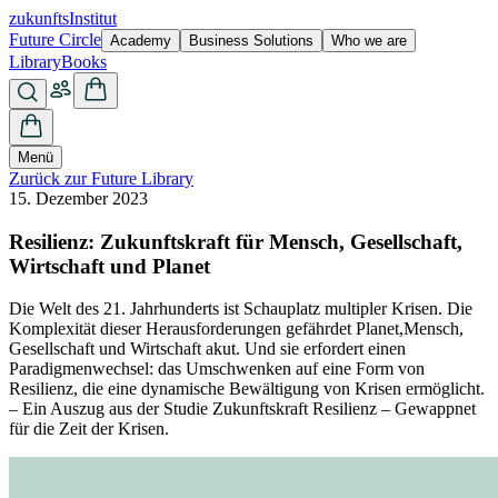
zukunfts
Institut
Future Circle
Academy
Business Solutions
Who we are
Library
Books
Menü
Zurück zur Future Library
15. Dezember 2023
Resilienz: Zukunftskraft für Mensch, Gesellschaft,
Wirtschaft und Planet
Die Welt des 21. Jahrhunderts ist Schauplatz multipler Krisen. Die
Komplexität dieser Herausforderungen gefährdet Planet,Mensch,
Gesellschaft und Wirtschaft akut. Und sie erfordert einen
Paradigmenwechsel: das Umschwenken auf eine Form von
Resilienz, die eine dynamische Bewältigung von Krisen ermöglicht.
– Ein Auszug aus der Studie Zukunftskraft Resilienz – Gewappnet
für die Zeit der Krisen.