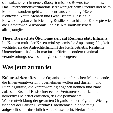
sich sukzessive ein neues, ökosystemisches Bewusstsein heraus:
Das Unternehmensverständnis setzt weniger beim Produkt und beim
Markt an, sondern geht zunehmend aus von den größeren
Kontexten Natur, Mensch und Gesellschaft. Diese neue
Entwicklungskurve in Richtung Resilienz macht auch Konzepte wie
die Gemeinwohl-Ökonomie und die Kreislaufwirtschaft
alltagstauglich.
These: Die nächste Ökonomie zielt auf Resilienz statt Effizienz.
Im Kontext multipler Krisen wird systemische Anpassungsfähigkeit
wichtiger als die Aufrechterhaltung des Regelbetriebs. Resiliente
Unternehmen sind nicht maximal effizient, sondern maximal
verantwortungsbewusst und generationengerecht.
Was jetzt zu tun ist
Kultur stärken
: Resiliente Organisationen brauchen Mitarbeitende,
die Eigenverantwortung übernehmen wollen und dürfen – und
Führungskräfte, die Verantwortung abgeben können und Nähe
zulassen. Erst auf Basis einer echten Vertrauenskultur kann ein
kollektives Mindset entstehen, das die permanente
Weiterentwicklung der gesamten Organisation ermöglicht. Wichtig
ist dabei der Faktor Diversität: Unternehmen, die vielfältig
aufgestellt sind hinsichtlich Alter, Geschlecht, Herkunft oder