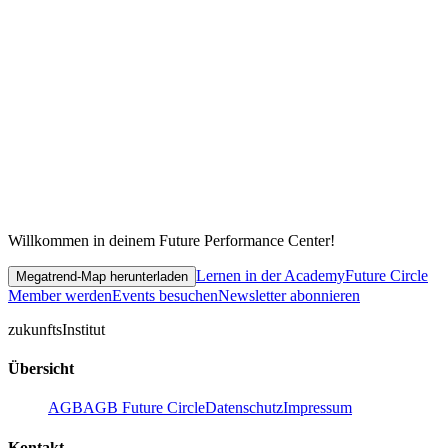
Willkommen in deinem Future Performance Center!
Lernen in der Academy
Future Circle
Megatrend-Map herunterladen
Member werden
Events besuchen
Newsletter abonnieren
zukunfts
Institut
Übersicht
AGB
AGB Future Circle
Datenschutz
Impressum
Kontakt