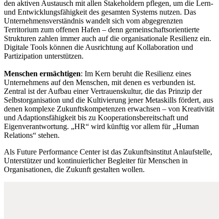
den aktiven Austausch mit allen Stakeholdern pflegen, um die Lern-
und Entwicklungsfähigkeit des gesamten Systems nutzen. Das
Unternehmensverständnis wandelt sich vom abgegrenzten
Territorium zum offenen Hafen – denn gemeinschaftsorientierte
Strukturen zahlen immer auch auf die organisationale Resilienz ein.
Digitale Tools können die Ausrichtung auf Kollaboration und
Partizipation unterstützen.
Menschen ermächtigen
: Im Kern beruht die Resilienz eines
Unternehmens auf den Menschen, mit denen es verbunden ist.
Zentral ist der Aufbau einer Vertrauenskultur, die das Prinzip der
Selbstorganisation und die Kultivierung jener Metaskills fördert, aus
denen komplexe Zukunftskompetenzen erwachsen – von Kreativität
und Adaptionsfähigkeit bis zu Kooperationsbereitschaft und
Eigenverantwortung. „HR“ wird künftig vor allem für „Human
Relations“ stehen.
Als Future Performance Center ist das Zukunftsinstitut Anlaufstelle,
Unterstützer und kontinuierlicher Begleiter für Menschen in
Organisationen, die Zukunft gestalten wollen.