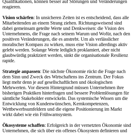
Qualifikationen, können besser auf Störungen und Veränderungen
reagieren.
Vision schärfen
: In unsicheren Zeiten ist es entscheidend, dass alle
Mitarbeitenden an einem Strang ziehen. Richtungsweisend sind
dabei gemeinsam geteilte Werte und Denkweisen: die Vision des
Unternehmens, die Frage nach seinem Warum und Wofür, nach den
positiven Veränderungen, die es anstrebt. Um als verlässlicher
moralischer Kompass zu wirken, muss eine Vision allerdings aktiv
gelebt werden. Solange Werte lediglich proklamiert, aber nicht
glaubwürdig praktiziert werden, sinkt die organisationale Resilienz
rapide.
Strategie anpassen
: Die nächste Ökonomie rückt die Frage nach
dem Sinn und Zweck des Wirtschaftens ins Zentrum. Der Fokus
liegt mehr denn je auf gesellschaftlichen und ökologischen
Mehrwerten. Vor diesem Hintergrund müssen Unternehmen ihre
bisherigen Praktiken hinterfragen und bessere Problemlösungen für
sämtliche Stakeholder entwickeln. Das systemische Wissen um die
Entwicklung von Kundenwünschen, Kernkompetenzen,
Wettbewerbsumfeldern und die eigene Positionierung im Markt
wirkt dabei wie ein Frühwarnsystem.
Ökosysteme schaffen
: Erfolgreich in der vernetzten Ökonomie sind
Unternehmen, die sich über ein offenes Ökosystem definieren und