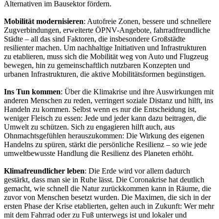
Alternativen im Bausektor fördern.
Mobilität modernisieren
: Autofreie Zonen, bessere und schnellere
Zugverbindungen, erweiterte ÖPNV-Angebote, fahrradfreundliche
Städte – all das sind Faktoren, die insbesondere Großstädte
resilienter machen. Um nachhaltige Initiativen und Infrastrukturen
zu etablieren, muss sich die Mobilität weg von Auto und Flugzeug
bewegen, hin zu gemeinschaftlich nutzbaren Konzepten und
urbanen Infrastrukturen, die aktive Mobilitätsformen begünstigen.
Ins Tun kommen
: Über die Klimakrise und ihre Auswirkungen mit
anderen Menschen zu reden, verringert soziale Distanz und hilft, ins
Handeln zu kommen. Selbst wenn es nur die Entscheidung ist,
weniger Fleisch zu essen: Jede und jeder kann dazu beitragen, die
Umwelt zu schützen. Sich zu engagieren hilft auch, aus
Ohnmachtsgefühlen herauszukommen: Die Wirkung des eigenen
Handelns zu spüren, stärkt die persönliche Resilienz – so wie jede
umweltbewusste Handlung die Resilienz des Planeten erhöht.
Klimafreundlicher leben
: Die Erde wird vor allem dadurch
gestärkt, dass man sie in Ruhe lässt. Die Coronakrise hat deutlich
gemacht, wie schnell die Natur zurückkommen kann in Räume, die
zuvor von Menschen besetzt wurden. Die Maximen, die sich in der
ersten Phase der Krise etablierten, gelten auch in Zukunft: Wer mehr
mit dem Fahrrad oder zu Fuß unterwegs ist und lokaler und