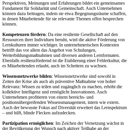
Perspektiven, Meinungen und Erfahrungen bildet ein gemeinsames
Fundament für Solidarität und Gemeinschaft. Auch Unternehmen
können dazu beitragen, indem sie etwa Begegnungsräume schaffen,
in denen Mitarbeitende für sie relevante Themen offen besprechen
können.
Kompetenzen fördern
: Da eine resiliente Gesellschaft auf den
Ressourcen ihrer Individuen beruht, wird die aktive Förderung von
Lernkulturen immer wichtiger. In unternehmerischen Kontexten
betrifft das vor allem das Angebot von Schulungen,
Weiterbildungsmaßnahmen und diversen anderen Lernformaten.
Ebenfalls resilienzfördernd ist die Etablierung einer Fehlerkultur, die
es Mitarbeitenden erlaubt, auch im Scheitern zu wachsen.
Wissensnetzwerke bilden
: Wissensnetzwerke sind sowohl in
Zeiten der Krise als auch als präventive Maßnahme von hoher
Relevanz: Wissen zu teilen und zugänglich zu machen, erhöht die
kollektive Intelligenz und ermöglicht Innovationen. Auch
Unternehmen profitieren von einem bereichs- und
positionsübergreifenden Wissensmanagement, intern wie extern.
Auch der bewusste Fokus auf Diversität erweitert das Lernspektrum
– und hilft, blinde Flecken aufzudecken.
Partizipation ermöglichen
: Im Zeichen der Vernetzung wächst in
der Bevölkerung der Wunsch nach aktiver Teilhabe an der