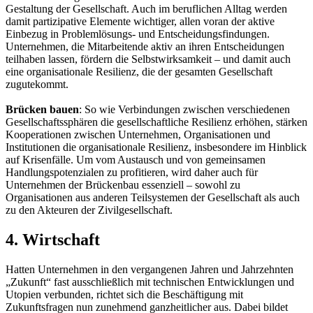
Gestaltung der Gesellschaft. Auch im beruflichen Alltag werden
damit partizipative Elemente wichtiger, allen voran der aktive
Einbezug in Problemlösungs- und Entscheidungsfindungen.
Unternehmen, die Mitarbeitende aktiv an ihren Entscheidungen
teilhaben lassen, fördern die Selbstwirksamkeit – und damit auch
eine organisationale Resilienz, die der gesamten Gesellschaft
zugutekommt.
Brücken bauen
: So wie Verbindungen zwischen verschiedenen
Gesellschaftssphären die gesellschaftliche Resilienz erhöhen, stärken
Kooperationen zwischen Unternehmen, Organisationen und
Institutionen die organisationale Resilienz, insbesondere im Hinblick
auf Krisenfälle. Um vom Austausch und von gemeinsamen
Handlungspotenzialen zu profitieren, wird daher auch für
Unternehmen der Brückenbau essenziell – sowohl zu
Organisationen aus anderen Teilsystemen der Gesellschaft als auch
zu den Akteuren der Zivilgesellschaft.
4. Wirtschaft
Hatten Unternehmen in den vergangenen Jahren und Jahrzehnten
„Zukunft“ fast ausschließlich mit technischen Entwicklungen und
Utopien verbunden, richtet sich die Beschäftigung mit
Zukunftsfragen nun zunehmend ganzheitlicher aus. Dabei bildet