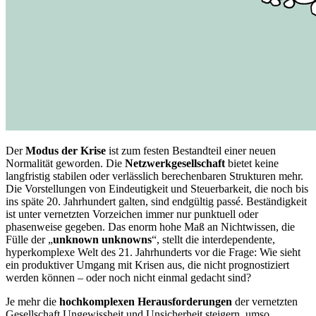
Der
Modus der Krise
ist zum festen Bestandteil einer neuen
Normalität geworden. Die
Netzwerkgesellschaft
bietet keine
langfristig stabilen oder verlässlich berechenbaren Strukturen mehr.
Die Vorstellungen von Eindeutigkeit und Steuerbarkeit, die noch bis
ins späte 20. Jahrhundert galten, sind endgültig passé. Beständigkeit
ist unter vernetzten Vorzeichen immer nur punktuell oder
phasenweise gegeben. Das enorm hohe Maß an Nichtwissen, die
Fülle der „
unknown unknowns
“, stellt die interdependente,
hyperkomplexe Welt des 21. Jahrhunderts vor die Frage: Wie sieht
ein produktiver Umgang mit Krisen aus, die nicht prognostiziert
werden können – oder noch nicht einmal gedacht sind?
Je mehr die
hochkomplexen Herausforderungen
der vernetzten
Gesellschaft Ungewissheit und Unsicherheit steigern, umso